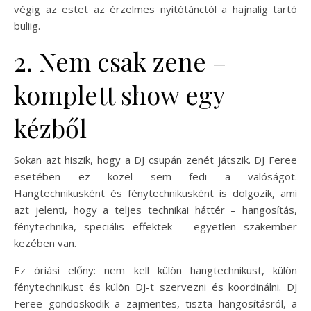
végig az estet az érzelmes nyitótánctól a hajnalig tartó
buliig.
2. Nem csak zene –
komplett show egy
kézből
Sokan azt hiszik, hogy a DJ csupán zenét játszik. DJ Feree
esetében ez közel sem fedi a valóságot.
Hangtechnikusként és fénytechnikusként is dolgozik, ami
azt jelenti, hogy a teljes technikai háttér – hangosítás,
fénytechnika, speciális effektek – egyetlen szakember
kezében van.
Ez óriási előny: nem kell külön hangtechnikust, külön
fénytechnikust és külön DJ-t szervezni és koordinálni. DJ
Feree gondoskodik a zajmentes, tiszta hangosításról, a