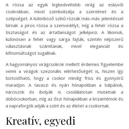
A rózsa az egyik legkedveltebb virág az esküvői
csokrokban, mivel szimbolizálja a szerelmet és a
szépséget. A különböző színű rózsák más-más jelentéssel
bírnak: a piros rózsa a szenvedélyt, míg a fehér rózsa a
tisztaságot és az ártatlanságot jelképezi. A liliomok,
különösen a fehér vagy sárga fajták, szintén népszerű
választásnak számítanak, mivel eleganciát és
kifinomultságot sugallnak.
A hagyományos virágcsokrok mellett érdemes figyelembe
venni a virágok szezonális elérhetőségét is, hiszen így
biztosítható, hogy a csokor mindig friss és gyönyörű
maradjon. A tavaszi és nyári hónapokban a tulipánok,
nárciszok és ibolyák is csodálatosan mutatnak a
dobócsokorban, míg az őszi hónapokban a krizantémok és
a napraforgók adják a színt és az életet a csokornak.
Kreatív, egyedi