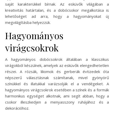
saját karakterükkel bírnak. Az esküvők világában a
kreativitás határtalan, és a dobócsokor megalkotása is
lehetőséget ad arra, hogy a hagyományokat új
megvilágításba helyezzük.
Hagyományos
virágcsokrok
A hagyományos dobócsokrok általában a klasszikus
virágokból készülnek, amelyek az esküvők elengedhetetlen
részei. A rózsák, liliomok és gerberák évtizedek óta
népszerű választásnak számítanak, mivel gyönyörű
színükkel és illatukkal varázsolják el a vendégeket. A
hagyományos virágcsokrok esetében a színek és a formák
harmonikus egységet alkotnak, ami segít abban, hogy a
csokor illeszkedjen a menyasszony ruhájához és a
dekorációhoz.