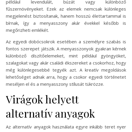
például levendulát, búzát vagy különböző
fűszernövényeket. Ezek az elemek nemcsak különleges
megjelenést biztosítanak, hanem hosszú élettartammal is
bírnak, így a menyasszony akár évekkel később is
megőrizheti emlékét.
Az egyedi dobócsokrok esetében a személyre szabás is
fontos szerepet játszik. A menyasszonyok gyakran kérnek
különböző díszítőelemeket, mint például gyöngyöket,
szalagokat vagy akár családi ékszereket a csokorhoz, hogy
még különlegesebbé tegyék azt. A kreatív megoldások
lehetőséget adnak arra, hogy a csokor egyedi történetet
meséljen el és a menyasszony stílusát tükrözze.
Virágok helyett
alternatív anyagok
Az alternatív anyagok használata egyre inkább teret nyer