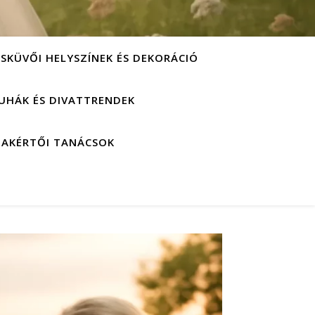
ESKÜVŐI HELYSZÍNEK ÉS DEKORÁCIÓ
UHÁK ÉS DIVATTRENDEK
ZAKÉRTŐI TANÁCSOK