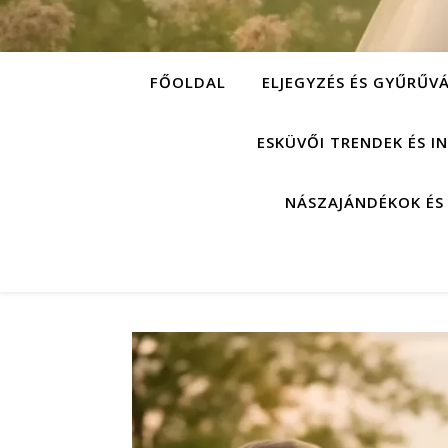
FŐOLDAL
ELJEGYZÉS ÉS GYŰRŰV
ESKÜVŐI TRENDEK ÉS I
NÁSZAJÁNDÉKOK ÉS