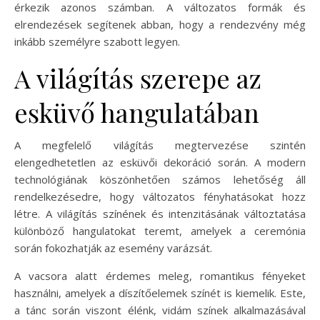
érkezik azonos számban. A változatos formák és
elrendezések segítenek abban, hogy a rendezvény még
inkább személyre szabott legyen.
A világítás szerepe az
esküvő hangulatában
A megfelelő világítás megtervezése szintén
elengedhetetlen az esküvői dekoráció során. A modern
technológiának köszönhetően számos lehetőség áll
rendelkezésedre, hogy változatos fényhatásokat hozz
létre. A világítás színének és intenzitásának változtatása
különböző hangulatokat teremt, amelyek a ceremónia
során fokozhatják az esemény varázsát.
A vacsora alatt érdemes meleg, romantikus fényeket
használni, amelyek a díszítőelemek színét is kiemelik. Este,
a tánc során viszont élénk, vidám színek alkalmazásával