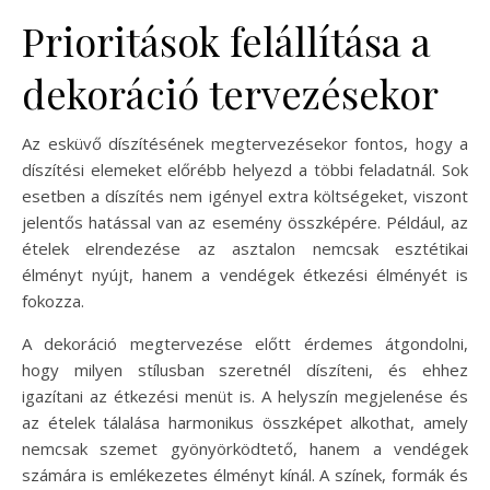
Prioritások felállítása a
dekoráció tervezésekor
Az esküvő díszítésének megtervezésekor fontos, hogy a
díszítési elemeket előrébb helyezd a többi feladatnál. Sok
esetben a díszítés nem igényel extra költségeket, viszont
jelentős hatással van az esemény összképére. Például, az
ételek elrendezése az asztalon nemcsak esztétikai
élményt nyújt, hanem a vendégek étkezési élményét is
fokozza.
A dekoráció megtervezése előtt érdemes átgondolni,
hogy milyen stílusban szeretnél díszíteni, és ehhez
igazítani az étkezési menüt is. A helyszín megjelenése és
az ételek tálalása harmonikus összképet alkothat, amely
nemcsak szemet gyönyörködtető, hanem a vendégek
számára is emlékezetes élményt kínál. A színek, formák és