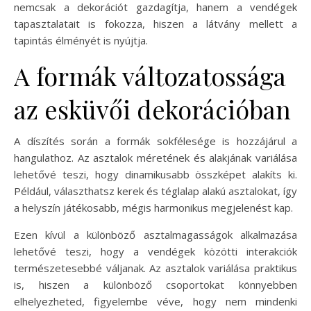
nemcsak a dekorációt gazdagítja, hanem a vendégek
tapasztalatait is fokozza, hiszen a látvány mellett a
tapintás élményét is nyújtja.
A formák változatossága
az esküvői dekorációban
A díszítés során a formák sokfélesége is hozzájárul a
hangulathoz. Az asztalok méretének és alakjának variálása
lehetővé teszi, hogy dinamikusabb összképet alakíts ki.
Például, választhatsz kerek és téglalap alakú asztalokat, így
a helyszín játékosabb, mégis harmonikus megjelenést kap.
Ezen kívül a különböző asztalmagasságok alkalmazása
lehetővé teszi, hogy a vendégek közötti interakciók
természetesebbé váljanak. Az asztalok variálása praktikus
is, hiszen a különböző csoportokat könnyebben
elhelyezheted, figyelembe véve, hogy nem mindenki