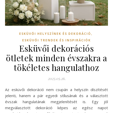
,
ESKÜVŐI HELYSZÍNEK ÉS DEKORÁCIÓ
ESKÜVŐI TRENDEK ÉS INSPIRÁCIÓK
Esküvői dekorációs
ötletek minden évszakra a
tökéletes hangulathoz
2025.05.26.
Az esküvői dekoráció nem csupán a helyszín díszítését
jelenti, hanem a pár egyedi stílusának és a választott
évszak hangulatának megjelenítését is. Egy jól
megválasztott dekoráció képes az egész napot