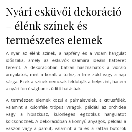
Nyári esküvői dekoráció
– élénk színek és
természetes elemek
A nyár az élénk színek, a napfény és a vidám hangulat
időszaka, amely az esküvők számára ideális hátteret
teremt. A dekorációban bátran használhatók a vibráló
árnyalatok, mint a korall, a türkiz, a lime zöld vagy a nap
sárga. Ezek a színek nemcsak feldobják a helyszínt, hanem
a nyári forróságban is üdítő hatásúak.
A természeti elemek közül a pálmalevelek, a citrusfélék,
valamint a különféle trópusi virágok, például az orchidea
vagy a hibiszkusz, különleges egzotikus hangulatot
kölcsönöznek. A dekorációban a könnyű anyagok, például a
vászon vagy a pamut, valamint a fa és a rattan bútorok