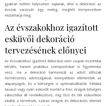
gyakran beltéri helyszínen zajlanak, ahol a dekoráció az
évszak varázsát egy meleg, meghitt környezetben
mutathatja meg.
Az évszakokhoz igazított
esküvői dekoráció
tervezésének előnyei
Az évszakokhoz igazított dekoráció nem csupán esztétikai
kérdés, hanem praktikus szempontokat is figyelembe
vesz. Ha a dekoráció harmonizál az adott időszak
természetes adottságaival, könnyebben elérhetőek az
alapanyagok, és a költségek is optimalizálhatók. Például
tavaszi vagy nyári esküvők esetén a friss virágok bőséges
választéka áll rendelkezésre, míg őszi és téli esküvőkön
inkább a termések, száraz virágok és dekorációs elemek