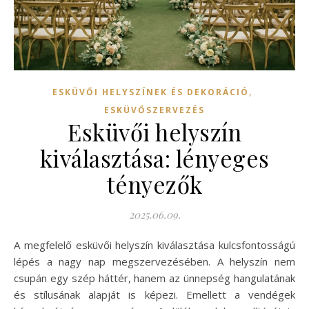
,
ESKÜVŐI HELYSZÍNEK ÉS DEKORÁCIÓ
ESKÜVŐSZERVEZÉS
Esküvői helyszín
kiválasztása: lényeges
tényezők
2025.06.09.
A megfelelő esküvői helyszín kiválasztása kulcsfontosságú
lépés a nagy nap megszervezésében. A helyszín nem
csupán egy szép háttér, hanem az ünnepség hangulatának
és stílusának alapját is képezi. Emellett a vendégek