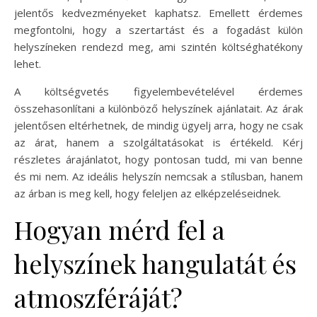
jelentős kedvezményeket kaphatsz. Emellett érdemes
megfontolni, hogy a szertartást és a fogadást külön
helyszíneken rendezd meg, ami szintén költséghatékony
lehet.
A költségvetés figyelembevételével érdemes
összehasonlítani a különböző helyszínek ajánlatait. Az árak
jelentősen eltérhetnek, de mindig ügyelj arra, hogy ne csak
az árat, hanem a szolgáltatásokat is értékeld. Kérj
részletes árajánlatot, hogy pontosan tudd, mi van benne
és mi nem. Az ideális helyszín nemcsak a stílusban, hanem
az árban is meg kell, hogy feleljen az elképzeléseidnek.
Hogyan mérd fel a
helyszínek hangulatát és
atmoszféráját?