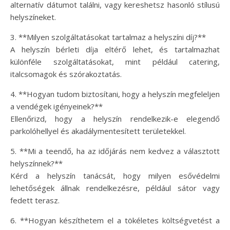
alternatív dátumot találni, vagy kereshetsz hasonló stílusú
helyszíneket.
3. **Milyen szolgáltatásokat tartalmaz a helyszíni díj?**
A helyszín bérleti díja eltérő lehet, és tartalmazhat
különféle szolgáltatásokat, mint például catering,
italcsomagok és szórakoztatás.
4. **Hogyan tudom biztosítani, hogy a helyszín megfeleljen
a vendégek igényeinek?**
Ellenőrizd, hogy a helyszín rendelkezik-e elegendő
parkolóhellyel és akadálymentesített területekkel.
5. **Mi a teendő, ha az időjárás nem kedvez a választott
helyszínnek?**
Kérd a helyszín tanácsát, hogy milyen esővédelmi
lehetőségek állnak rendelkezésre, például sátor vagy
fedett terasz.
6. **Hogyan készíthetem el a tökéletes költségvetést a