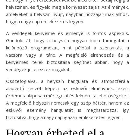
helyszínen, és figyeld meg a környezet zajait. Az élmények,
amelyeket a helyszín nyújt, nagyban hozzájárulnak ahhoz,
hogy a nagy nap emlékezetes legyen.
A vendégek kényelme és élménye is fontos aspektus.
Gondold át, hogy a helyszín hogyan tudja támogatni a
különböző programokat, mint például a szertartás, a
vacsora vagy a tánc. A megfelelő elrendezés és a
kényelmes terek biztosítása segíthet abban, hogy a
vendégek jól érezzék magukat.
Összefoglalva, a helyszín hangulata és atmoszférája
alapvető részét képezi az esküvői élménynek, ezért
érdemes alaposan mérlegelni és felmérni a lehetőségeket.
A megfelelő helyszín nemcsak egy szép háttér, hanem az
esküvői esemény hangulatát is meghatározza, így
biztosítva, hogy a nagy nap igazán emlékezetes legyen.
Hogyan érheted el a