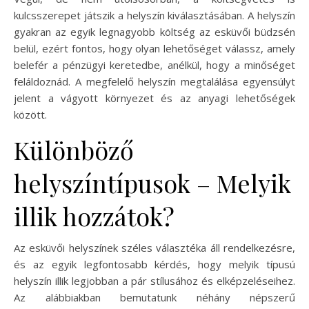
kulcsszerepet játszik a helyszín kiválasztásában. A helyszín
gyakran az egyik legnagyobb költség az esküvői büdzsén
belül, ezért fontos, hogy olyan lehetőséget válassz, amely
belefér a pénzügyi keretedbe, anélkül, hogy a minőséget
feláldoznád. A megfelelő helyszín megtalálása egyensúlyt
jelent a vágyott környezet és az anyagi lehetőségek
között.
Különböző
helyszíntípusok – Melyik
illik hozzátok?
Az esküvői helyszínek széles választéka áll rendelkezésre,
és az egyik legfontosabb kérdés, hogy melyik típusú
helyszín illik legjobban a pár stílusához és elképzeléseihez.
Az alábbiakban bemutatunk néhány népszerű