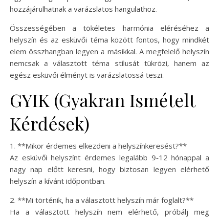
hozzájárulhatnak a varázslatos hangulathoz.
Összességében a tökéletes harmónia eléréséhez a
helyszín és az esküvői téma között fontos, hogy mindkét
elem összhangban legyen a másikkal. A megfelelő helyszín
nemcsak a választott téma stílusát tükrözi, hanem az
egész esküvői élményt is varázslatossá teszi.
GYIK (Gyakran Ismételt
Kérdések)
1. **Mikor érdemes elkezdeni a helyszínkeresést?**
Az esküvői helyszínt érdemes legalább 9-12 hónappal a
nagy nap előtt keresni, hogy biztosan legyen elérhető
helyszín a kívánt időpontban.
2. **Mi történik, ha a választott helyszín már foglalt?**
Ha a választott helyszín nem elérhető, próbálj meg