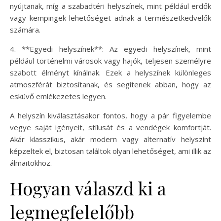
nyújtanak, míg a szabadtéri helyszínek, mint például erdők
vagy kempingek lehetőséget adnak a természetkedvelők
számára.
4. **Egyedi helyszínek**: Az egyedi helyszínek, mint
például történelmi városok vagy hajók, teljesen személyre
szabott élményt kínálnak. Ezek a helyszínek különleges
atmoszférát biztosítanak, és segítenek abban, hogy az
esküvő emlékezetes legyen.
A helyszín kiválasztásakor fontos, hogy a pár figyelembe
vegye saját igényeit, stílusát és a vendégek komfortját.
Akár klasszikus, akár modern vagy alternatív helyszínt
képzeltek el, biztosan találtok olyan lehetőséget, ami illik az
álmaitokhoz.
Hogyan válaszd ki a
legmegfelelőbb