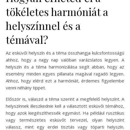
tökéletes harmóniát a
helyszínnel és a
témával?
Az esküvői helyszín és a téma összhangja kulcsfontosságú
ahhoz, hogy a nagy nap valóban varázslatos legyen. A
helyszín és a téma harmonizálása segít abban, hogy az
esemény minden egyes pillanata magával ragadó legyen.
Ahhoz, hogy elérd ezt a harmóniát, érdemes figyelembe
venni néhány tippet.
Először is, válaszd a téma szerint a megfelelő helyszínt. A
helyszínnek illeszkednie kell a választott esküvői témához,
hogy azok kiegészíthessék egymást. Ha például rusztikus
vagy természetes esküvőt tervezel, olyan helyszínt
válassz, mint egy erdei tisztás vagy tóparti helyszín.