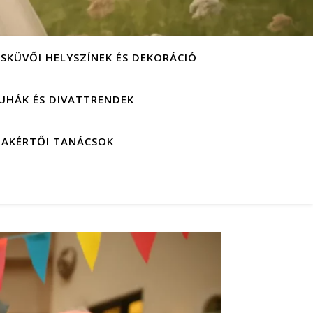
ESKÜVŐI HELYSZÍNEK ÉS DEKORÁCIÓ
UHÁK ÉS DIVATTRENDEK
ZAKÉRTŐI TANÁCSOK