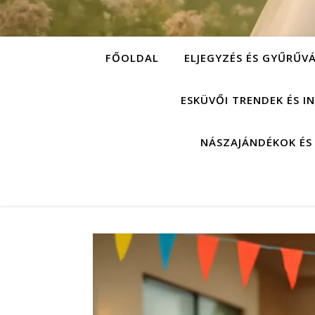
FŐOLDAL
ELJEGYZÉS ÉS GYŰRŰV
ESKÜVŐI TRENDEK ÉS I
NÁSZAJÁNDÉKOK ÉS