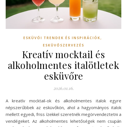
,
ESKÜVŐI TRENDEK ÉS INSPIRÁCIÓK
ESKÜVŐSZERVEZÉS
Kreatív mocktail és
alkoholmentes italötletek
esküvőre
2026.01.16.
A kreatív mocktail-ok és alkoholmentes italok egyre
népszerűbbek az esküvőkön, ahol a hagyományos italok
mellett egyedi, friss ízekkel szeretnék megörvendeztetni a
vendégeket. Az alkoholmentes lehetőségek nem csupán