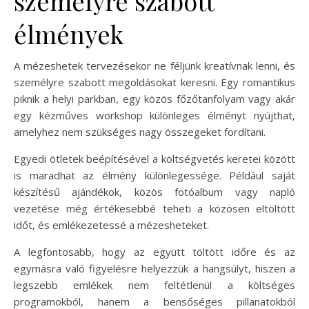
személyre szabott
élmények
A mézeshetek tervezésekor ne féljünk kreatívnak lenni, és
személyre szabott megoldásokat keresni. Egy romantikus
piknik a helyi parkban, egy közös főzőtanfolyam vagy akár
egy kézműves workshop különleges élményt nyújthat,
amelyhez nem szükséges nagy összegeket fordítani.
Egyedi ötletek beépítésével a költségvetés keretei között
is maradhat az élmény különlegessége. Például saját
készítésű ajándékok, közös fotóalbum vagy napló
vezetése még értékesebbé teheti a közösen eltöltött
időt, és emlékezetessé a mézesheteket.
A legfontosabb, hogy az együtt töltött időre és az
egymásra való figyelésre helyezzük a hangsúlyt, hiszen a
legszebb emlékek nem feltétlenül a költséges
programokból, hanem a bensőséges pillanatokból