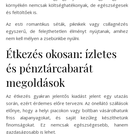
környékén nemcsak költséghatékonyak, de egészségesek
és feltöltőek is.
Az esti romantikus séták, piknikek vagy csillagnézés
egyszerű, de felejthetetlen élményt nyújtanak, amihez
nem kell mélyen a zsebünkbe nyúlni.
Étkezés okosan: ízletes
és pénztárcabarát
megoldások
Az étkezés gyakran jelentős kiadást jelent egy utazás
során, ezért érdemes előre tervezni. Az önellátó szállások
előnye, hogy a helyi piacokon vagy boltban vásárolhatunk
friss alapanyagokat, és saját kezűleg készíthetünk
finomságokat. Ez nemcsak egészségesebb, hanem
gazdaságosabb is lehet.