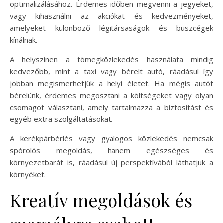
optimalizálásához. Érdemes időben megvenni a jegyeket,
vagy kihasználni az akciókat és kedvezményeket,
amelyeket különböző légitársaságok és buszcégek
kínálnak.
A helyszínen a tömegközlekedés használata mindig
kedvezőbb, mint a taxi vagy bérelt autó, ráadásul így
jobban megismerhetjük a helyi életet. Ha mégis autót
bérelünk, érdemes megosztani a költségeket vagy olyan
csomagot választani, amely tartalmazza a biztosítást és
egyéb extra szolgáltatásokat.
A kerékpárbérlés vagy gyalogos közlekedés nemcsak
spórolós megoldás, hanem egészséges és
környezetbarát is, ráadásul új perspektívából láthatjuk a
környéket.
Kreatív megoldások és