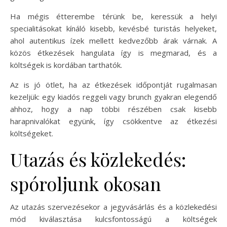
Ha mégis étterembe térünk be, keressük a helyi
specialitásokat kínáló kisebb, kevésbé turistás helyeket,
ahol autentikus ízek mellett kedvezőbb árak várnak. A
közös étkezések hangulata így is megmarad, és a
költségek is kordában tarthatók.
Az is jó ötlet, ha az étkezések időpontját rugalmasan
kezeljük: egy kiadós reggeli vagy brunch gyakran elegendő
ahhoz, hogy a nap többi részében csak kisebb
harapnivalókat együnk, így csökkentve az étkezési
költségeket.
Utazás és közlekedés:
spóroljunk okosan
Az utazás szervezésekor a jegyvásárlás és a közlekedési
mód kiválasztása kulcsfontosságú a költségek