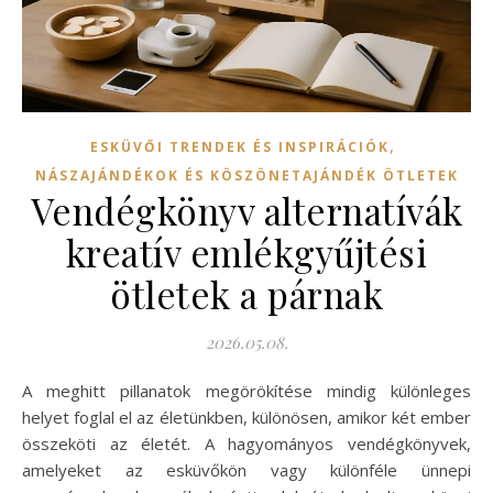
,
ESKÜVŐI TRENDEK ÉS INSPIRÁCIÓK
NÁSZAJÁNDÉKOK ÉS KÖSZÖNETAJÁNDÉK ÖTLETEK
Vendégkönyv alternatívák
kreatív emlékgyűjtési
ötletek a párnak
2026.05.08.
A meghitt pillanatok megörökítése mindig különleges
helyet foglal el az életünkben, különösen, amikor két ember
összeköti az életét. A hagyományos vendégkönyvek,
amelyeket az esküvőkön vagy különféle ünnepi