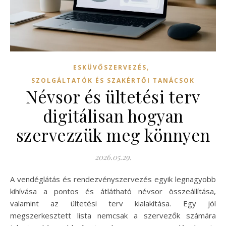
,
ESKÜVŐSZERVEZÉS
SZOLGÁLTATÓK ÉS SZAKÉRTŐI TANÁCSOK
Névsor és ültetési terv
digitálisan hogyan
szervezzük meg könnyen
2026.05.29.
A vendéglátás és rendezvényszervezés egyik legnagyobb
kihívása a pontos és átlátható névsor összeállítása,
valamint az ültetési terv kialakítása. Egy jól
megszerkesztett lista nemcsak a szervezők számára