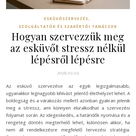
,
ESKÜVŐSZERVEZÉS
SZOLGÁLTATÓK ÉS SZAKÉRTŐI TANÁCSOK
Hogyan szervezzük meg
az esküvőt stressz nélkül
lépésről lépésre
2026.03.02.
Az esküvő szervezése az egyik legizgalmasabb,
ugyanakkor legnagyobb kihívást jelentő élethelyzet lehet. A
boldogság és a várakozás mellett azonban gyakran jelenik
meg a stressz, ami könnyen eluralkodhat a szervezési
folyamat során. Az idegeskedés, a határidők nyomása és a
rengeteg döntés megterhelő lehet, különösen akkor, ha
nem áll rendelkezésre megfelelő tervezési stratégia.