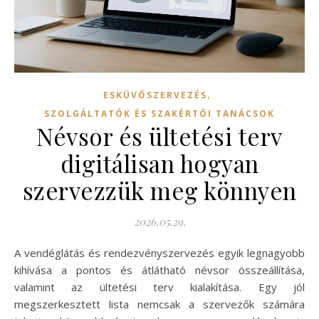
,
ESKÜVŐSZERVEZÉS
SZOLGÁLTATÓK ÉS SZAKÉRTŐI TANÁCSOK
Névsor és ültetési terv
digitálisan hogyan
szervezzük meg könnyen
2026.05.29.
A vendéglátás és rendezvényszervezés egyik legnagyobb
kihívása a pontos és átlátható névsor összeállítása,
valamint az ültetési terv kialakítása. Egy jól
megszerkesztett lista nemcsak a szervezők számára