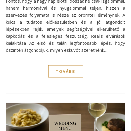
Fontos, hogy a nagy nap előtti időszak ne csak izgalommal,
hanem harmóniával és nyugalommal teljen, hiszen a
szervezés folyamata is része az örömteli élménynek. A
kulcs a tudatos előkészületben és a jól átgondolt
lépésekben rejlik, amelyek segítségével elkerülhető a
kapkodás és a felesleges feszültség. Reális elvárások
kialakítása Az első és talán legfontosabb lépés, hogy
őszintén átgondoljuk, milyen esküvőt szeretnénk,…
TOVÁBB