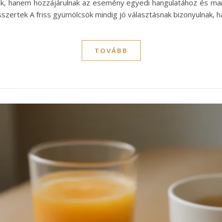
k, hanem hozzájárulnak az esemény egyedi hangulatához és ma
szertek A friss gyümölcsök mindig jó választásnak bizonyulnak,
TOVÁBB