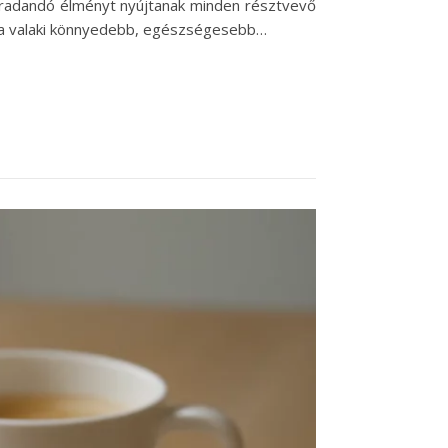
radandó élményt nyújtanak minden résztvevő
 ha valaki könnyedebb, egészségesebb…