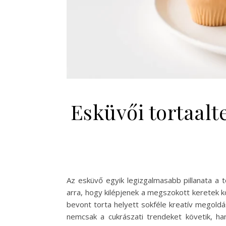
Esküvői tortaal
Az esküvő egyik legizgalmasabb pillanata a
arra, hogy kilépjenek a megszokott keretek k
bevont torta helyett sokféle kreatív megoldás
nemcsak a cukrászati trendeket követik, ha