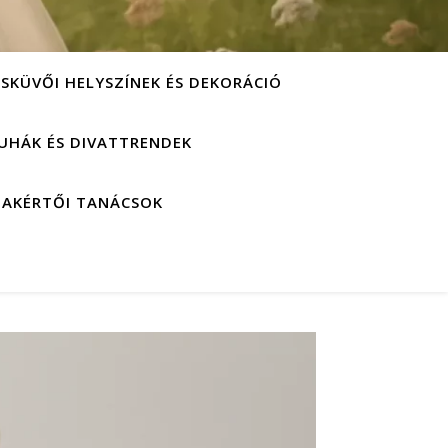
ESKÜVŐI HELYSZÍNEK ÉS DEKORÁCIÓ
UHÁK ÉS DIVATTRENDEK
ZAKÉRTŐI TANÁCSOK