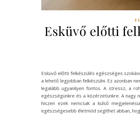
E
Esküvő előtti fe
Esküvő előtti felkészülés egészséges szokás
a lehető legjobban felkészülni. Ez azonban n
legalább ugyanilyen fontos. A stressz, a r
egészségünkre és a közérzetünkre. A nagy na
hiszen ezek nemcsak a külső megjelenésün
egészségesebb életmód segíthet abban, hog