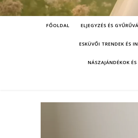
FŐOLDAL
ELJEGYZÉS ÉS GYŰRŰV
ESKÜVŐI TRENDEK ÉS I
NÁSZAJÁNDÉKOK ÉS