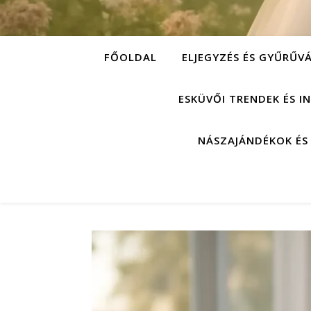
FŐOLDAL
ELJEGYZÉS ÉS GYŰRŰV
ESKÜVŐI TRENDEK ÉS I
NÁSZAJÁNDÉKOK ÉS