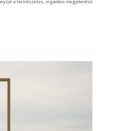
rányzat a természetes, organikus megjelenésű