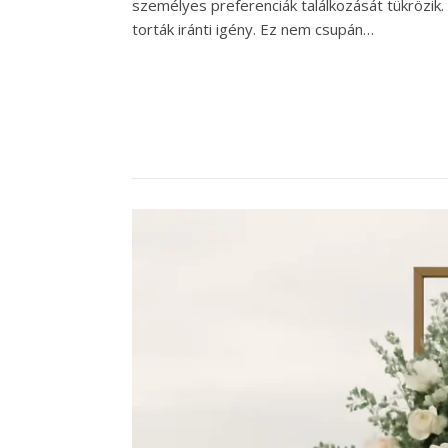
személyes preferenciák találkozását tükrözi
torták iránti igény. Ez nem csupán…