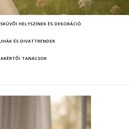
ESKÜVŐI HELYSZÍNEK ÉS DEKORÁCIÓ
UHÁK ÉS DIVATTRENDEK
ZAKÉRTŐI TANÁCSOK