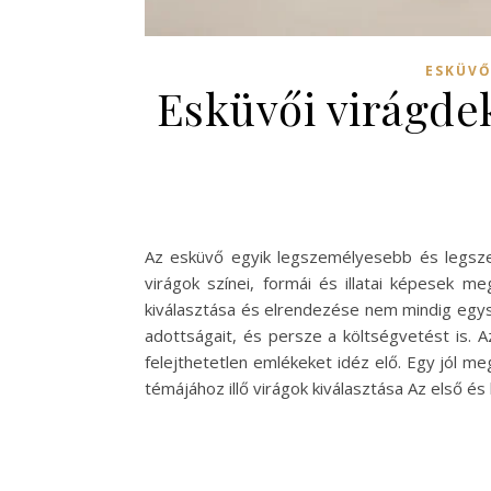
ESKÜVŐ
Esküvői virágdek
Az esküvő egyik legszemélyesebb és legsze
virágok színei, formái és illatai képesek 
kiválasztása és elrendezése nem mindig egysz
adottságait, és persze a költségvetést is. 
felejthetetlen emlékeket idéz elő. Egy jól m
témájához illő virágok kiválasztása Az első é