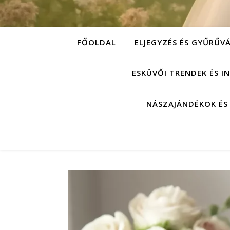
FŐOLDAL
ELJEGYZÉS ÉS GYŰRŰV
ESKÜVŐI TRENDEK ÉS I
NÁSZAJÁNDÉKOK ÉS