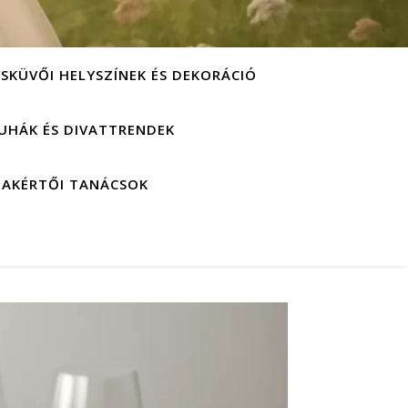
ESKÜVŐI HELYSZÍNEK ÉS DEKORÁCIÓ
UHÁK ÉS DIVATTRENDEK
ZAKÉRTŐI TANÁCSOK