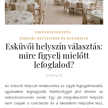
,
ESKÜVŐSZERVEZÉS
ESKÜVŐI HELYSZÍNEK ÉS DEKORÁCIÓ
Esküvői helyszín választás:
mire figyelj mielőtt
lefoglalod?
2026.04.18.
Az esküvői helyszín kiválasztása az egyik legizgalmasabb,
ugyanakkor legnagyobb felelősséggel járó döntés az
esküvőszervezés során. Egy jól megválasztott helyszín
nem csupán a szertartás és a lakodalom helyszíne lesz,