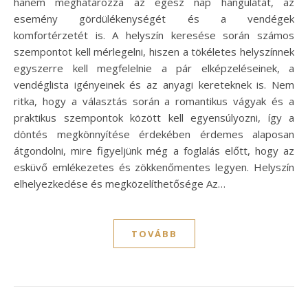
hanem meghatározza az egész nap hangulatát, az
esemény gördülékenységét és a vendégek
komfortérzetét is. A helyszín keresése során számos
szempontot kell mérlegelni, hiszen a tökéletes helyszínnek
egyszerre kell megfelelnie a pár elképzeléseinek, a
vendéglista igényeinek és az anyagi kereteknek is. Nem
ritka, hogy a választás során a romantikus vágyak és a
praktikus szempontok között kell egyensúlyozni, így a
döntés megkönnyítése érdekében érdemes alaposan
átgondolni, mire figyeljünk még a foglalás előtt, hogy az
esküvő emlékezetes és zökkenőmentes legyen. Helyszín
elhelyezkedése és megközelíthetősége Az…
TOVÁBB