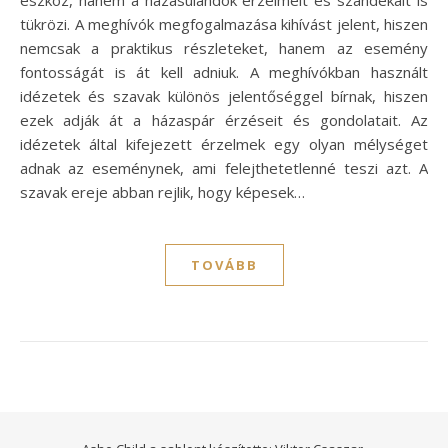
tükrözi. A meghívók megfogalmazása kihívást jelent, hiszen
nemcsak a praktikus részleteket, hanem az esemény
fontosságát is át kell adniuk. A meghívókban használt
idézetek és szavak különös jelentőséggel bírnak, hiszen
ezek adják át a házaspár érzéseit és gondolatait. Az
idézetek által kifejezett érzelmek egy olyan mélységet
adnak az eseménynek, ami felejthetetlenné teszi azt. A
szavak ereje abban rejlik, hogy képesek…
TOVÁBB