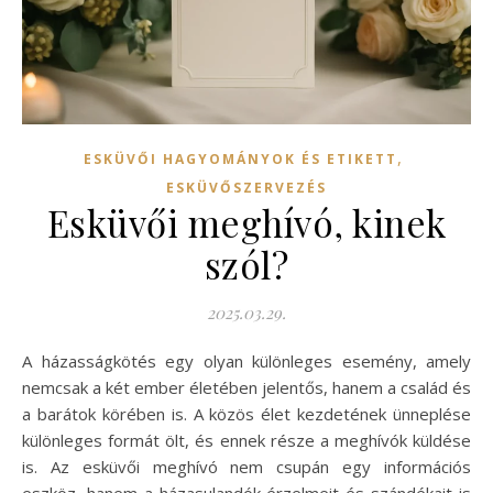
,
ESKÜVŐI HAGYOMÁNYOK ÉS ETIKETT
ESKÜVŐSZERVEZÉS
Esküvői meghívó, kinek
szól?
2025.03.29.
A házasságkötés egy olyan különleges esemény, amely
nemcsak a két ember életében jelentős, hanem a család és
a barátok körében is. A közös élet kezdetének ünneplése
különleges formát ölt, és ennek része a meghívók küldése
is. Az esküvői meghívó nem csupán egy információs
eszköz, hanem a házasulandók érzelmeit és szándékait is