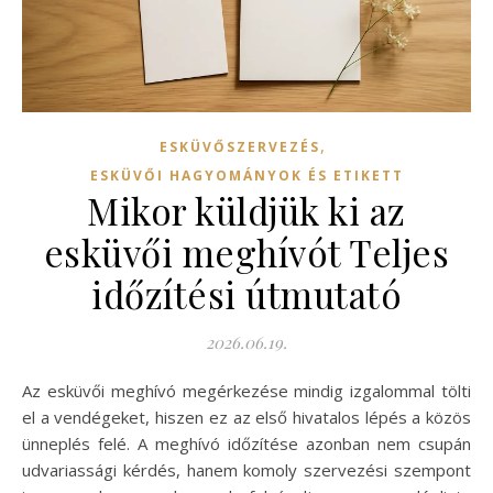
,
ESKÜVŐSZERVEZÉS
ESKÜVŐI HAGYOMÁNYOK ÉS ETIKETT
Mikor küldjük ki az
esküvői meghívót Teljes
időzítési útmutató
2026.06.19.
Az esküvői meghívó megérkezése mindig izgalommal tölti
el a vendégeket, hiszen ez az első hivatalos lépés a közös
ünneplés felé. A meghívó időzítése azonban nem csupán
udvariassági kérdés, hanem komoly szervezési szempont