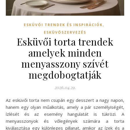
,
ESKÜVŐI TRENDEK ÉS INSPIRÁCIÓK
ESKÜVŐSZERVEZÉS
Esküvői torta trendek
amelyek minden
menyasszony szívét
megdobogtatják
2026.04.29.
Az esküvői torta nem csupán egy desszert a nagy napon,
hanem egy olyan műalkotás, amely a pár személyiségét,
ízlését és az esemény hangulatát is tükrözi. A
menyasszonyok és vőlegények számára a torta
kiválasztása egy különleges pillanat, amikor az ízek és a