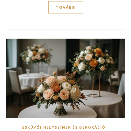
TOVÁBB
,
ESKÜVŐI HELYSZÍNEK ÉS DEKORÁCIÓ