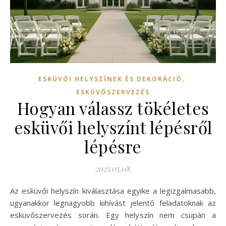
,
ESKÜVŐI HELYSZÍNEK ÉS DEKORÁCIÓ
ESKÜVŐSZERVEZÉS
Hogyan válassz tökéletes
esküvői helyszínt lépésről
lépésre
2025.05.08.
Az esküvői helyszín kiválasztása egyike a legizgalmasabb,
ugyanakkor legnagyobb kihívást jelentő feladatoknak az
esküvőszervezés során. Egy helyszín nem csupán a