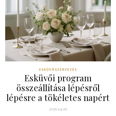
ESKÜVŐSZERVEZÉS
Esküvői program
összeállítása lépésről
lépésre a tökéletes napért
2026.04.16.