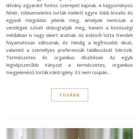
látvány egyaránt fontos szerepet kapnak. A hagyományos
fehér, többemeletes torták mellett egyre több kreatív és
egyedi megoldás jelenik meg, amelyek nemcsak a
vendégek szívét dobogtatják meg, hanem a közösségi
médiában is nagy sikert aratnak. Az esküvői torta trendek
folyamatosan változnak, és mindig a legfrissebb divat,
valamint a személyes preferenciák találkozását tükrözik.
Természetes és organikus díszítések Az egyik
legnépszerűbb irányzat a természetes, organikus
megjelenésű torták iránti igény. Ez nem csupán…
TOVÁBB