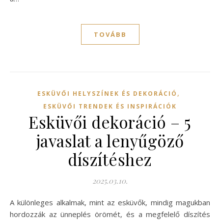
TOVÁBB
,
ESKÜVŐI HELYSZÍNEK ÉS DEKORÁCIÓ
ESKÜVŐI TRENDEK ÉS INSPIRÁCIÓK
Esküvői dekoráció – 5
javaslat a lenyűgöző
díszítéshez
2025.03.10.
A különleges alkalmak, mint az esküvők, mindig magukban
hordozzák az ünneplés örömét, és a megfelelő díszítés