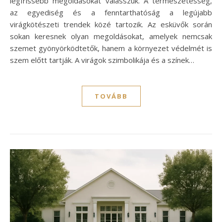
legfrissebb megoldásokat válasszuk. A természetesség,
az egyediség és a fenntarthatóság a legújabb
virágkötészeti trendek közé tartozik. Az esküvők során
sokan keresnek olyan megoldásokat, amelyek nemcsak
szemet gyönyörködtetők, hanem a környezet védelmét is
szem előtt tartják. A virágok szimbolikája és a színek…
TOVÁBB