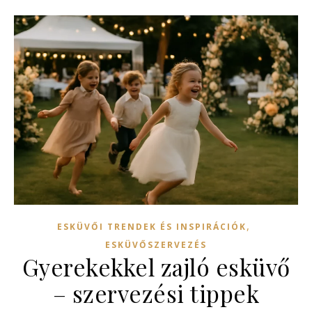
,
ESKÜVŐI TRENDEK ÉS INSPIRÁCIÓK
ESKÜVŐSZERVEZÉS
Gyerekekkel zajló esküvő
– szervezési tippek