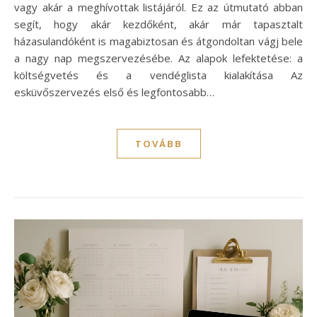
vagy akár a meghívottak listájáról. Ez az útmutató abban
segít, hogy akár kezdőként, akár már tapasztalt
házasulandóként is magabiztosan és átgondoltan vágj bele
a nagy nap megszervezésébe. Az alapok lefektetése: a
költségvetés és a vendéglista kialakítása Az
esküvőszervezés első és legfontosabb…
TOVÁBB