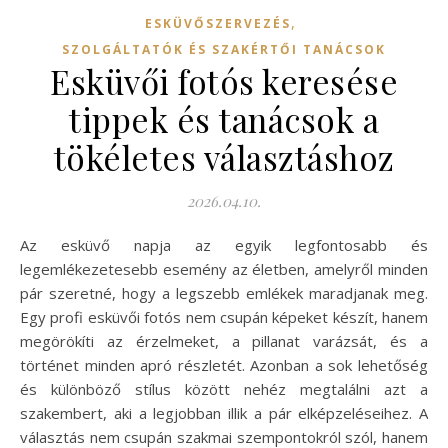
,
ESKÜVŐSZERVEZÉS
SZOLGÁLTATÓK ÉS SZAKÉRTŐI TANÁCSOK
Esküvői fotós keresése
tippek és tanácsok a
tökéletes választáshoz
2026.04.10.
Az esküvő napja az egyik legfontosabb és
legemlékezetesebb esemény az életben, amelyről minden
pár szeretné, hogy a legszebb emlékek maradjanak meg.
Egy profi esküvői fotós nem csupán képeket készít, hanem
megörökíti az érzelmeket, a pillanat varázsát, és a
történet minden apró részletét. Azonban a sok lehetőség
és különböző stílus között nehéz megtalálni azt a
szakembert, aki a legjobban illik a pár elképzeléseihez. A
választás nem csupán szakmai szempontokról szól, hanem