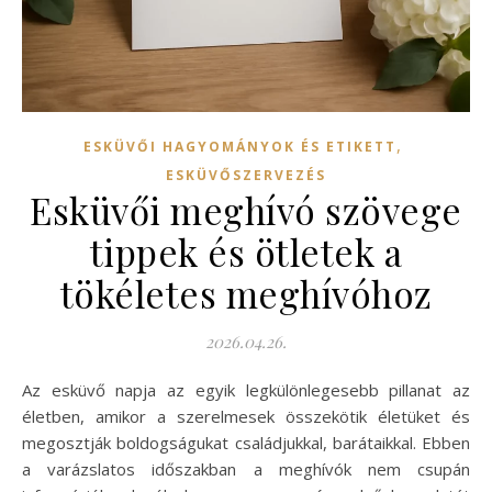
,
ESKÜVŐI HAGYOMÁNYOK ÉS ETIKETT
ESKÜVŐSZERVEZÉS
Esküvői meghívó szövege
tippek és ötletek a
tökéletes meghívóhoz
2026.04.26.
Az esküvő napja az egyik legkülönlegesebb pillanat az
életben, amikor a szerelmesek összekötik életüket és
megosztják boldogságukat családjukkal, barátaikkal. Ebben
a varázslatos időszakban a meghívók nem csupán