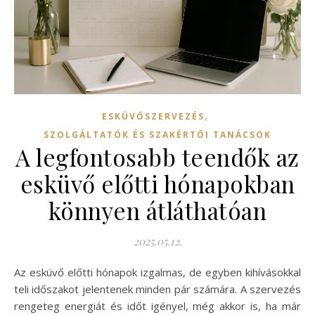
,
ESKÜVŐSZERVEZÉS
SZOLGÁLTATÓK ÉS SZAKÉRTŐI TANÁCSOK
A legfontosabb teendők az
esküvő előtti hónapokban
könnyen átláthatóan
2025.05.12.
Az esküvő előtti hónapok izgalmas, de egyben kihívásokkal
teli időszakot jelentenek minden pár számára. A szervezés
rengeteg energiát és időt igényel, még akkor is, ha már