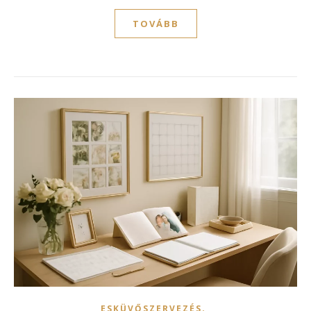
TOVÁBB
,
ESKÜVŐSZERVEZÉS