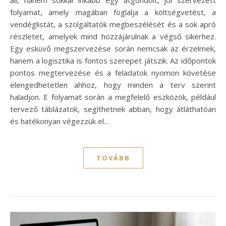
folyamat, amely magában foglalja a költségvetést, a
vendéglistát, a szolgáltatók megbeszélését és a sok apró
részletet, amelyek mind hozzájárulnak a végső sikerhez.
Egy esküvő megszervezése során nemcsak az érzelmek,
hanem a logisztika is fontos szerepet játszik. Az időpontok
pontos megtervezése és a feladatok nyomon követése
elengedhetetlen ahhoz, hogy minden a terv szerint
haladjon. E folyamat során a megfelelő eszközök, például
tervező táblázatok, segíthetnek abban, hogy átláthatóan
és hatékonyan végezzük el…
TOVÁBB