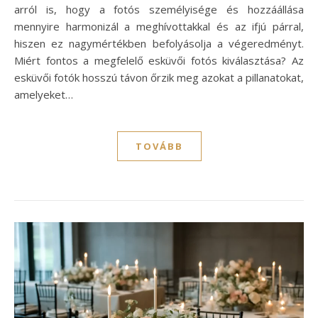
arról is, hogy a fotós személyisége és hozzáállása
mennyire harmonizál a meghívottakkal és az ifjú párral,
hiszen ez nagymértékben befolyásolja a végeredményt.
Miért fontos a megfelelő esküvői fotós kiválasztása? Az
esküvői fotók hosszú távon őrzik meg azokat a pillanatokat,
amelyeket…
TOVÁBB