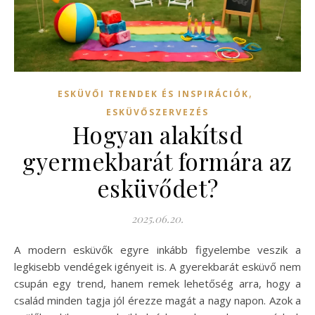
,
ESKÜVŐI TRENDEK ÉS INSPIRÁCIÓK
ESKÜVŐSZERVEZÉS
Hogyan alakítsd
gyermekbarát formára az
esküvődet?
2025.06.20.
A modern esküvők egyre inkább figyelembe veszik a
legkisebb vendégek igényeit is. A gyerekbarát esküvő nem
csupán egy trend, hanem remek lehetőség arra, hogy a
család minden tagja jól érezze magát a nagy napon. Azok a