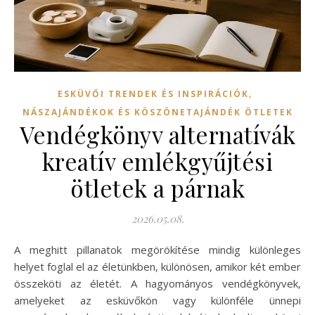
,
ESKÜVŐI TRENDEK ÉS INSPIRÁCIÓK
NÁSZAJÁNDÉKOK ÉS KÖSZÖNETAJÁNDÉK ÖTLETEK
Vendégkönyv alternatívák
kreatív emlékgyűjtési
ötletek a párnak
2026.05.08.
A meghitt pillanatok megörökítése mindig különleges
helyet foglal el az életünkben, különösen, amikor két ember
összeköti az életét. A hagyományos vendégkönyvek,
amelyeket az esküvőkön vagy különféle ünnepi