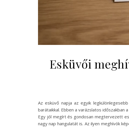
Esküvői meghív
Az esküvő napja az egyik legkülönlegesebb 
barátaikkal. Ebben a varázslatos időszakban
Egy jól megírt és gondosan megtervezett esk
nagy nap hangulatát is. Az ilyen meghívók ké