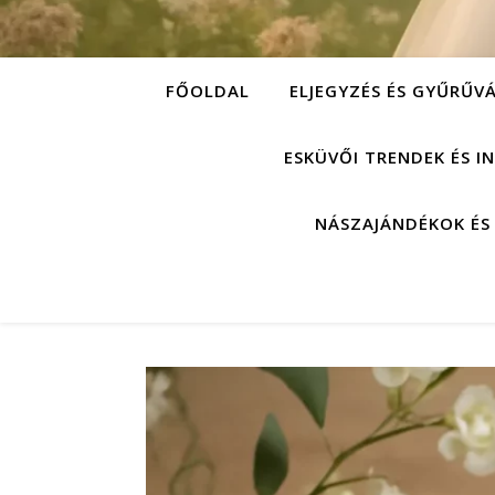
FŐOLDAL
ELJEGYZÉS ÉS GYŰRŰV
ESKÜVŐI TRENDEK ÉS I
NÁSZAJÁNDÉKOK ÉS