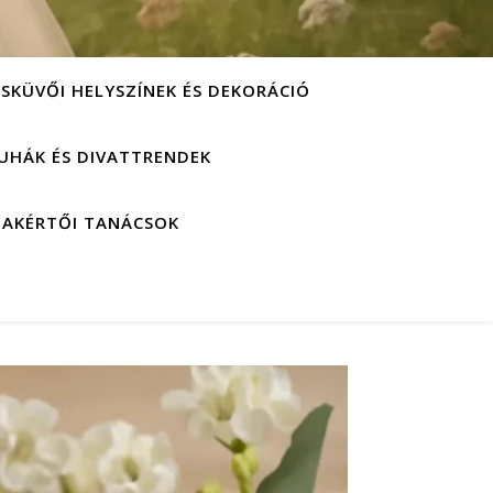
ESKÜVŐI HELYSZÍNEK ÉS DEKORÁCIÓ
UHÁK ÉS DIVATTRENDEK
ZAKÉRTŐI TANÁCSOK