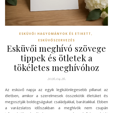
,
ESKÜVŐI HAGYOMÁNYOK ÉS ETIKETT
ESKÜVŐSZERVEZÉS
Esküvői meghívó szövege
tippek és ötletek a
tökéletes meghívóhoz
2026.04.26.
Az esküvő napja az egyik legkülönlegesebb pillanat az
életben, amikor a szerelmesek összekötik életüket és
megosztják boldogságukat családjukkal, barátaikkal. Ebben
a varázslatos időszakban a meghívók nem csupán