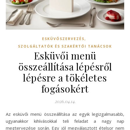
,
ESKÜVŐSZERVEZÉS
SZOLGÁLTATÓK ÉS SZAKÉRTŐI TANÁCSOK
Esküvői menü
összeállítása lépésről
lépésre a tökéletes
fogásokért
2026.04.14.
Az esküvői menü összeállítása az egyik legizgalmasabb,
ugyanakkor kihívásokkal teli feladat a nagy nap
megtervezése során. Egy jól megválasztott ételsor nem