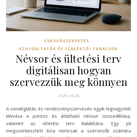
,
ESKÜVŐSZERVEZÉS
SZOLGÁLTATÓK ÉS SZAKÉRTŐI TANÁCSOK
Névsor és ültetési terv
digitálisan hogyan
szervezzük meg könnyen
2026.05.29.
A vendéglátás és rendezvényszervezés egyik legnagyobb
kihívása a pontos és átlátható névsor összeállítása,
valamint az ültetési terv kialakítása. Egy jól
megszerkesztett lista nemcsak a szervezők számára