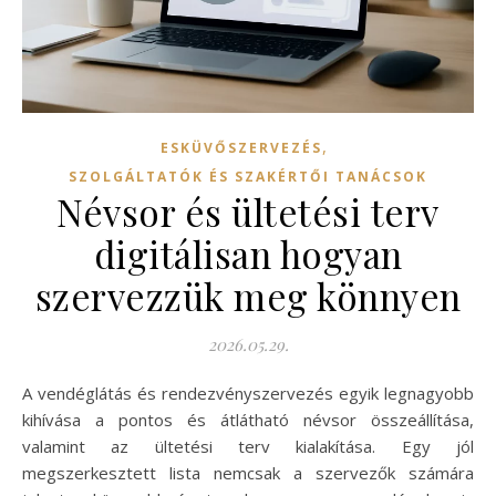
,
ESKÜVŐSZERVEZÉS
SZOLGÁLTATÓK ÉS SZAKÉRTŐI TANÁCSOK
Névsor és ültetési terv
digitálisan hogyan
szervezzük meg könnyen
2026.05.29.
A vendéglátás és rendezvényszervezés egyik legnagyobb
kihívása a pontos és átlátható névsor összeállítása,
valamint az ültetési terv kialakítása. Egy jól
megszerkesztett lista nemcsak a szervezők számára