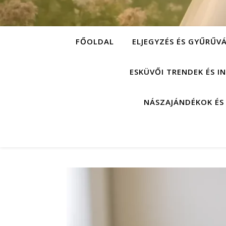
FŐOLDAL
ELJEGYZÉS ÉS GYŰRŰV
ESKÜVŐI TRENDEK ÉS I
NÁSZAJÁNDÉKOK ÉS