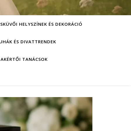
ESKÜVŐI HELYSZÍNEK ÉS DEKORÁCIÓ
UHÁK ÉS DIVATTRENDEK
ZAKÉRTŐI TANÁCSOK