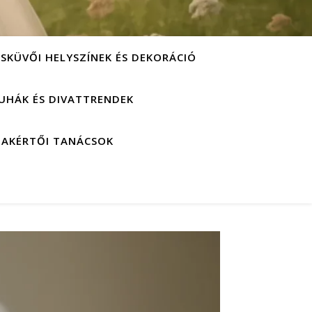
ESKÜVŐI HELYSZÍNEK ÉS DEKORÁCIÓ
UHÁK ÉS DIVATTRENDEK
ZAKÉRTŐI TANÁCSOK