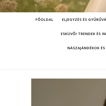
FŐOLDAL
ELJEGYZÉS ÉS GYŰRŰV
ESKÜVŐI TRENDEK ÉS I
NÁSZAJÁNDÉKOK ÉS