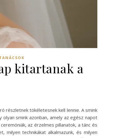
 TANÁCSOK
p kitartanak a
 részletnek tökéletesnek kell lennie. A smink
gy olyan smink azonban, amely az egész napot
ceremóniák, az érzelmes pillanatok, a tánc és
, milyen technikákat alkalmazunk, és milyen