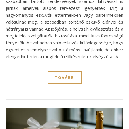
szabadban tartott rendezvények számos kihívással is
járnak, amelyek alapos tervezést igényelnek. Míg a
hagyományos esküvők éttermekben vagy báltermekben
valósulnak meg, a szabadban történő esküvő előnyei és
hátrányai is vannak. Az időjárás, a helyszín kiválasztása és a
megfelelő szolgáltatók biztosítása mind kulcsfontosságú
tényezők. A szabadban való esküvők különlegessége, hogy
egyedi és személyre szabott élményt nyújtanak, de ehhez
elengedhetetlen a megfelelő előkészületek elvégzése. A…
TOVÁBB