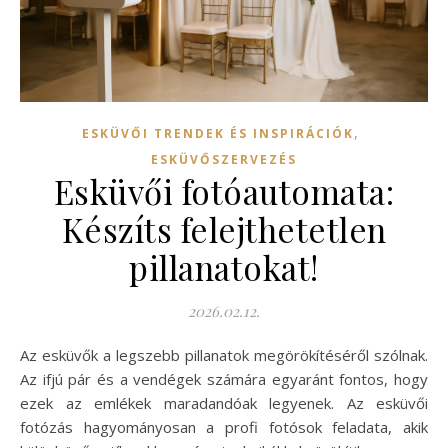
,
ESKÜVŐI TRENDEK ÉS INSPIRÁCIÓK
ESKÜVŐSZERVEZÉS
Esküvői fotóautomata:
Készíts felejthetetlen
pillanatokat!
2026.02.12.
Az esküvők a legszebb pillanatok megörökítéséről szólnak.
Az ifjú pár és a vendégek számára egyaránt fontos, hogy
ezek az emlékek maradandóak legyenek. Az esküvői
fotózás hagyományosan a profi fotósok feladata, akik