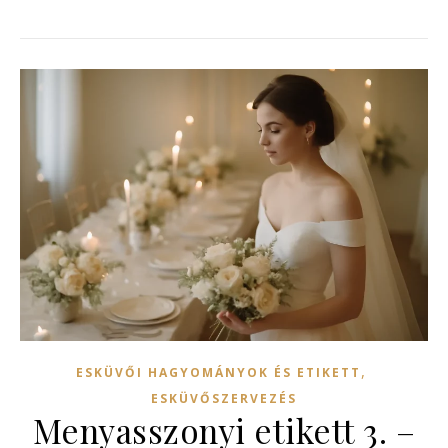
,
ESKÜVŐI HAGYOMÁNYOK ÉS ETIKETT
ESKÜVŐSZERVEZÉS
Menyasszonyi etikett 3. –