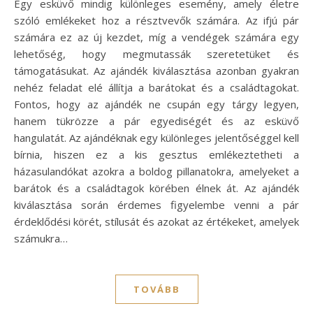
Egy esküvő mindig különleges esemény, amely életre
szóló emlékeket hoz a résztvevők számára. Az ifjú pár
számára ez az új kezdet, míg a vendégek számára egy
lehetőség, hogy megmutassák szeretetüket és
támogatásukat. Az ajándék kiválasztása azonban gyakran
nehéz feladat elé állítja a barátokat és a családtagokat.
Fontos, hogy az ajándék ne csupán egy tárgy legyen,
hanem tükrözze a pár egyediségét és az esküvő
hangulatát. Az ajándéknak egy különleges jelentőséggel kell
bírnia, hiszen ez a kis gesztus emlékeztetheti a
házasulandókat azokra a boldog pillanatokra, amelyeket a
barátok és a családtagok körében élnek át. Az ajándék
kiválasztása során érdemes figyelembe venni a pár
érdeklődési körét, stílusát és azokat az értékeket, amelyek
számukra…
TOVÁBB