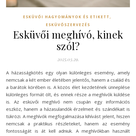
,
ESKÜVŐI HAGYOMÁNYOK ÉS ETIKETT
ESKÜVŐSZERVEZÉS
Esküvői meghívó, kinek
szól?
2025.03.29.
A házasságkötés egy olyan különleges esemény, amely
nemcsak a két ember életében jelentős, hanem a család és
a barátok körében is. A közös élet kezdetének ünneplése
különleges formát ölt, és ennek része a meghívók küldése
is. Az esküvői meghívó nem csupán egy információs
eszköz, hanem a házasulandók érzelmeit és szándékait is
tükrözi. A meghívók megfogalmazása kihívást jelent, hiszen
nemcsak a praktikus részleteket, hanem az esemény
fontosságát is át kell adniuk. A meghívókban használt