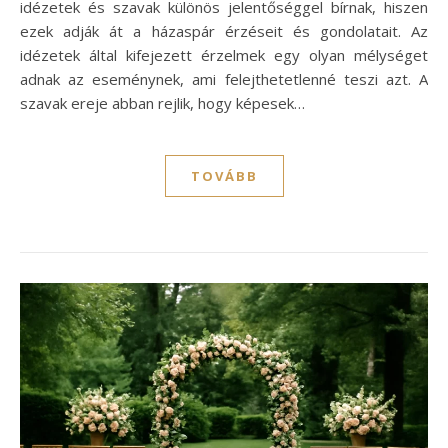
idézetek és szavak különös jelentőséggel bírnak, hiszen
ezek adják át a házaspár érzéseit és gondolatait. Az
idézetek által kifejezett érzelmek egy olyan mélységet
adnak az eseménynek, ami felejthetetlenné teszi azt. A
szavak ereje abban rejlik, hogy képesek…
TOVÁBB