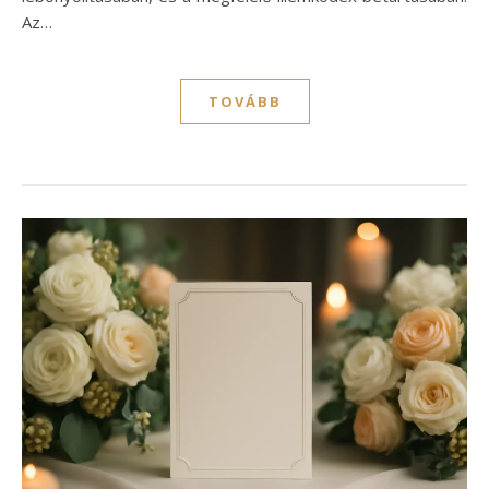
Az…
TOVÁBB