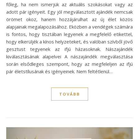
főleg, ha nem ismerjük az aktuális szokásokat vagy az
adott pár igényeit. Egy jól megválasztott ajándék nemcsak
örömet okoz, hanem hozzájárulhat az új élet közös
alapjainak megalapozásához. Eközben a vendégek számára
is fontos, hogy tisztában legyenek a megfelelő etikettel,
hogy elkerüljék a kínos helyzeteket, és valóban szívből jövő
gesztust tegyenek az ifjú házasoknak. Nászajándék
kiválasztásának alapelvei A nászajándék megválasztása
során elsődleges szempont, hogy az megfeleljen az ifjú
pár életstílusának és igényeinek. Nem feltétlenül…
TOVÁBB