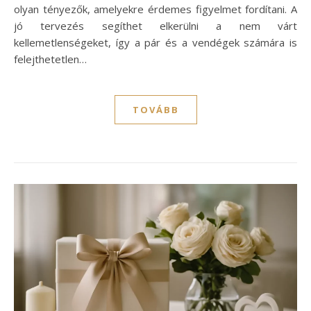
olyan tényezők, amelyekre érdemes figyelmet fordítani. A
jó tervezés segíthet elkerülni a nem várt
kellemetlenségeket, így a pár és a vendégek számára is
felejthetetlen…
TOVÁBB