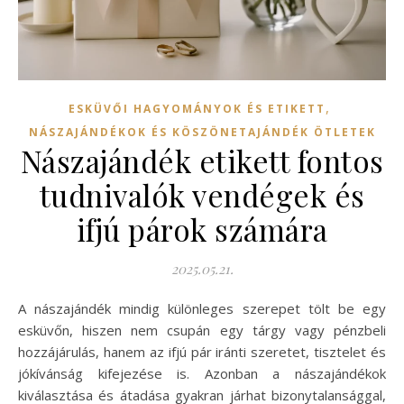
,
ESKÜVŐI HAGYOMÁNYOK ÉS ETIKETT
NÁSZAJÁNDÉKOK ÉS KÖSZÖNETAJÁNDÉK ÖTLETEK
Nászajándék etikett fontos
tudnivalók vendégek és
ifjú párok számára
2025.05.21.
A nászajándék mindig különleges szerepet tölt be egy
esküvőn, hiszen nem csupán egy tárgy vagy pénzbeli
hozzájárulás, hanem az ifjú pár iránti szeretet, tisztelet és
jókívánság kifejezése is. Azonban a nászajándékok
kiválasztása és átadása gyakran járhat bizonytalansággal,