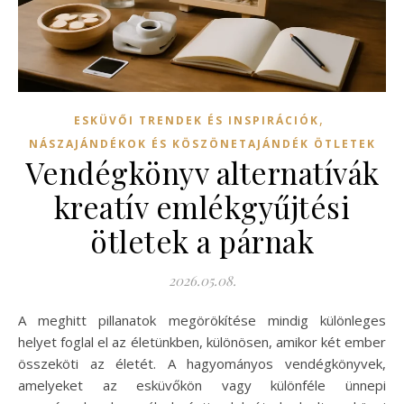
,
ESKÜVŐI TRENDEK ÉS INSPIRÁCIÓK
NÁSZAJÁNDÉKOK ÉS KÖSZÖNETAJÁNDÉK ÖTLETEK
Vendégkönyv alternatívák
kreatív emlékgyűjtési
ötletek a párnak
2026.05.08.
A meghitt pillanatok megörökítése mindig különleges
helyet foglal el az életünkben, különösen, amikor két ember
összeköti az életét. A hagyományos vendégkönyvek,
amelyeket az esküvőkön vagy különféle ünnepi