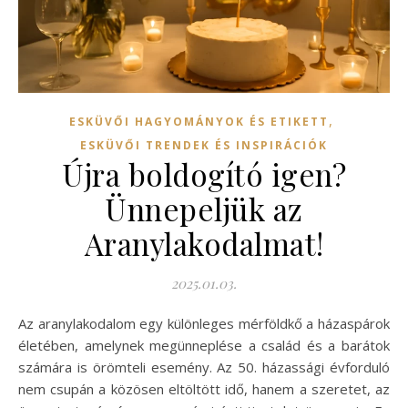
,
ESKÜVŐI HAGYOMÁNYOK ÉS ETIKETT
ESKÜVŐI TRENDEK ÉS INSPIRÁCIÓK
Újra boldogító igen?
Ünnepeljük az
Aranylakodalmat!
2025.01.03.
Az aranylakodalom egy különleges mérföldkő a házaspárok
életében, amelynek megünneplése a család és a barátok
számára is örömteli esemény. Az 50. házassági évforduló
nem csupán a közösen eltöltött idő, hanem a szeretet, az