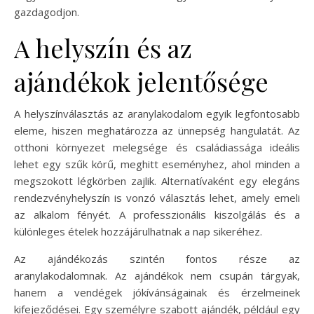
gazdagodjon.
A helyszín és az
ajándékok jelentősége
A helyszínválasztás az aranylakodalom egyik legfontosabb
eleme, hiszen meghatározza az ünnepség hangulatát. Az
otthoni környezet melegsége és családiassága ideális
lehet egy szűk körű, meghitt eseményhez, ahol minden a
megszokott légkörben zajlik. Alternatívaként egy elegáns
rendezvényhelyszín is vonzó választás lehet, amely emeli
az alkalom fényét. A professzionális kiszolgálás és a
különleges ételek hozzájárulhatnak a nap sikeréhez.
Az ajándékozás szintén fontos része az
aranylakodalomnak. Az ajándékok nem csupán tárgyak,
hanem a vendégek jókívánságainak és érzelmeinek
kifejeződései. Egy személyre szabott ajándék, például egy