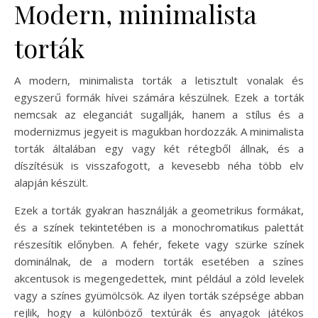
Modern, minimalista
torták
A modern, minimalista torták a letisztult vonalak és
egyszerű formák hívei számára készülnek. Ezek a torták
nemcsak az eleganciát sugallják, hanem a stílus és a
modernizmus jegyeit is magukban hordozzák. A minimalista
torták általában egy vagy két rétegből állnak, és a
díszítésük is visszafogott, a kevesebb néha több elv
alapján készült.
Ezek a torták gyakran használják a geometrikus formákat,
és a színek tekintetében is a monochromatikus palettát
részesítik előnyben. A fehér, fekete vagy szürke színek
dominálnak, de a modern torták esetében a színes
akcentusok is megengedettek, mint például a zöld levelek
vagy a színes gyümölcsök. Az ilyen torták szépsége abban
rejlik, hogy a különböző textúrák és anyagok játékos