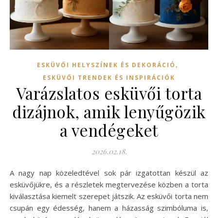
,
ESKÜVŐI HELYSZÍNEK ÉS DEKORÁCIÓ
ESKÜVŐI TRENDEK ÉS INSPIRÁCIÓK
Varázslatos esküvői torta
dizájnok, amik lenyűgözik
a vendégeket
2026.02.18.
A nagy nap közeledtével sok pár izgatottan készül az
esküvőjükre, és a részletek megtervezése közben a torta
kiválasztása kiemelt szerepet játszik. Az esküvői torta nem
csupán egy édesség, hanem a házasság szimbóluma is,