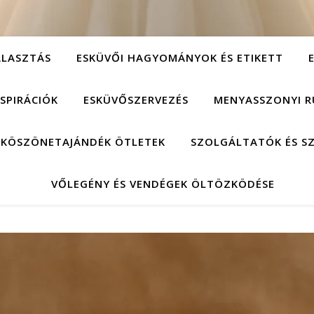
ÁLASZTÁS
ESKÜVŐI HAGYOMÁNYOK ÉS ETIKETT
NSPIRÁCIÓK
ESKÜVŐSZERVEZÉS
MENYASSZONYI R
 KÖSZÖNETAJÁNDÉK ÖTLETEK
SZOLGÁLTATÓK ÉS S
VŐLEGÉNY ÉS VENDÉGEK ÖLTÖZKÖDÉSE