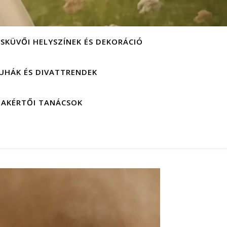
ESKÜVŐI HELYSZÍNEK ÉS DEKORÁCIÓ
UHÁK ÉS DIVATTRENDEK
ZAKÉRTŐI TANÁCSOK