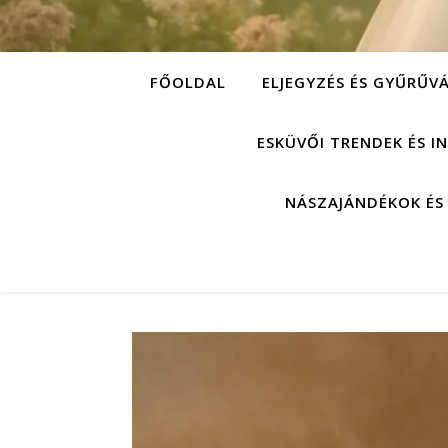
FŐOLDAL
ELJEGYZÉS ÉS GYŰRŰV
ESKÜVŐI TRENDEK ÉS I
NÁSZAJÁNDÉKOK ÉS