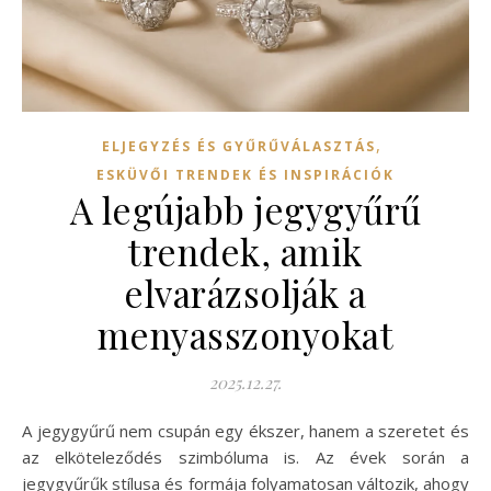
,
ELJEGYZÉS ÉS GYŰRŰVÁLASZTÁS
ESKÜVŐI TRENDEK ÉS INSPIRÁCIÓK
A legújabb jegygyűrű
trendek, amik
elvarázsolják a
menyasszonyokat
2025.12.27.
A jegygyűrű nem csupán egy ékszer, hanem a szeretet és
az elköteleződés szimbóluma is. Az évek során a
jegygyűrűk stílusa és formája folyamatosan változik, ahogy