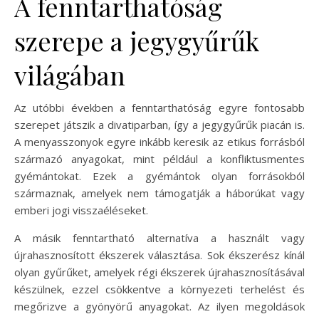
A fenntarthatóság
szerepe a jegygyűrűk
világában
Az utóbbi években a fenntarthatóság egyre fontosabb
szerepet játszik a divatiparban, így a jegygyűrűk piacán is.
A menyasszonyok egyre inkább keresik az etikus forrásból
származó anyagokat, mint például a konfliktusmentes
gyémántokat. Ezek a gyémántok olyan forrásokból
származnak, amelyek nem támogatják a háborúkat vagy
emberi jogi visszaéléseket.
A másik fenntartható alternatíva a használt vagy
újrahasznosított ékszerek választása. Sok ékszerész kínál
olyan gyűrűket, amelyek régi ékszerek újrahasznosításával
készülnek, ezzel csökkentve a környezeti terhelést és
megőrizve a gyönyörű anyagokat. Az ilyen megoldások