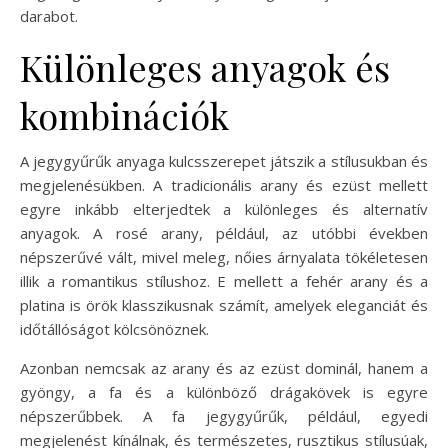
darabot.
Különleges anyagok és
kombinációk
A jegygyűrűk anyaga kulcsszerepet játszik a stílusukban és
megjelenésükben. A tradicionális arany és ezüst mellett
egyre inkább elterjedtek a különleges és alternatív
anyagok. A rosé arany, például, az utóbbi években
népszerűvé vált, mivel meleg, nőies árnyalata tökéletesen
illik a romantikus stílushoz. E mellett a fehér arany és a
platina is örök klasszikusnak számít, amelyek eleganciát és
időtállóságot kölcsönöznek.
Azonban nemcsak az arany és az ezüst dominál, hanem a
gyöngy, a fa és a különböző drágakövek is egyre
népszerűbbek. A fa jegygyűrűk, például, egyedi
megjelenést kínálnak, és természetes, rusztikus stílusúak,