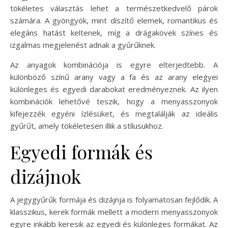
tökéletes választás lehet a természetkedvelő párok
számára. A gyöngyök, mint díszítő elemek, romantikus és
elegáns hatást keltenek, míg a drágakövek színes és
izgalmas megjelenést adnak a gyűrűknek.
Az anyagok kombinációja is egyre elterjedtebb. A
különböző színű arany vagy a fa és az arany elegyei
különleges és egyedi darabokat eredményeznek. Az ilyen
kombinációk lehetővé teszik, hogy a menyasszonyok
kifejezzék egyéni ízlésüket, és megtalálják az ideális
gyűrűt, amely tökéletesen illik a stílusukhoz.
Egyedi formák és
dizájnok
A jegygyűrűk formája és dizájnja is folyamatosan fejlődik. A
klasszikus, kerek formák mellett a modern menyasszonyok
egyre inkább keresik az egyedi és különleges formákat. Az