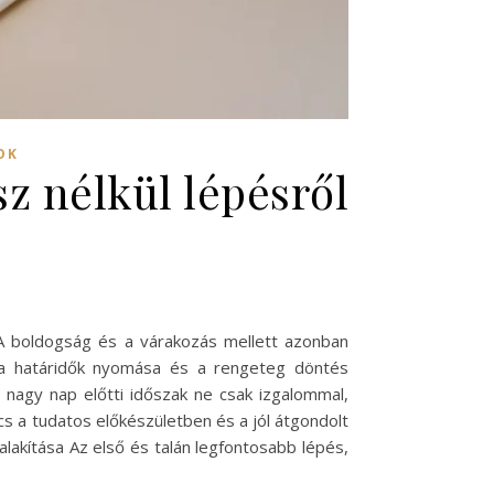
OK
z nélkül lépésről
 A boldogság és a várakozás mellett azonban
, a határidők nyomása és a rengeteg döntés
 nagy nap előtti időszak ne csak izgalommal,
s a tudatos előkészületben és a jól átgondolt
alakítása Az első és talán legfontosabb lépés,