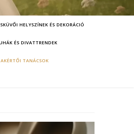
ESKÜVŐI HELYSZÍNEK ÉS DEKORÁCIÓ
UHÁK ÉS DIVATTRENDEK
ZAKÉRTŐI TANÁCSOK