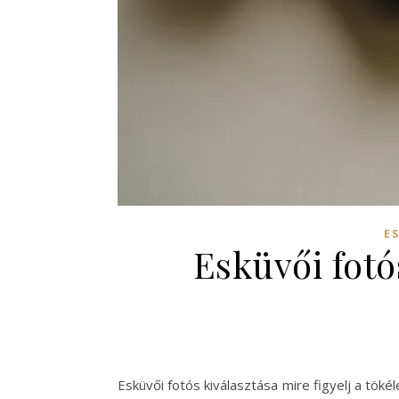
E
Esküvői fotó
Esküvői fotós kiválasztása mire figyelj a tö