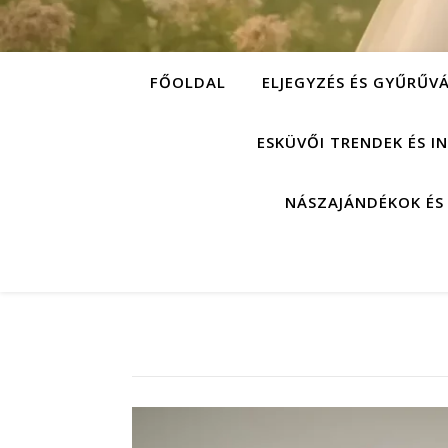
FŐOLDAL
ELJEGYZÉS ÉS GYŰRŰV
ESKÜVŐI TRENDEK ÉS I
NÁSZAJÁNDÉKOK ÉS