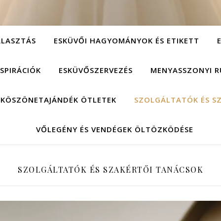
ÁLASZTÁS
ESKÜVŐI HAGYOMÁNYOK ÉS ETIKETT
NSPIRÁCIÓK
ESKÜVŐSZERVEZÉS
MENYASSZONYI R
 KÖSZÖNETAJÁNDÉK ÖTLETEK
SZOLGÁLTATÓK ÉS S
VŐLEGÉNY ÉS VENDÉGEK ÖLTÖZKÖDÉSE
SZOLGÁLTATÓK ÉS SZAKÉRTŐI TANÁCSOK