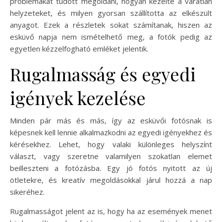
problémákat tudott megoldani, hogyan kezelte a váratlan
helyzeteket, és milyen gyorsan szállította az elkészült
anyagot. Ezek a részletek sokat számítanak, hiszen az
esküvő napja nem ismételhető meg, a fotók pedig az
egyetlen kézzelfogható emléket jelentik.
Rugalmasság és egyedi
igények kezelése
Minden pár más és más, így az esküvői fotósnak is
képesnek kell lennie alkalmazkodni az egyedi igényekhez és
kérésekhez. Lehet, hogy valaki különleges helyszínt
választ, vagy szeretne valamilyen szokatlan elemet
beilleszteni a fotózásba. Egy jó fotós nyitott az új
ötletekre, és kreatív megoldásokkal járul hozzá a nap
sikeréhez.
Rugalmasságot jelent az is, hogy ha az események menet