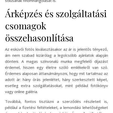
stílusának finomhangolását is.
Árképzés és szolgáltatási
csomagok
összehasonlítása
Az esküvői fotós kiválasztásakor az ár is jelentős tényező,
ám nem szabad kizárólag a legolcsóbb ajánlatok alapján
dönteni. A magas színvonalú munka megfelelő díjazást
érdemel, hiszen egy életre szóló emlékekről van szó.
Érdemes alaposan áttanulmányozni, hogy mit tartalmaz az
adott ár: hány órás jelenlétet, hány szerkesztett képet,
esetleg extra szolgáltatásokat, mint például fotókönyv
vagy online galéria.
Továbbá, fontos tisztázni a szerződés részleteit is,
például a fizetési feltételeket, a lemondási lehetőségeket