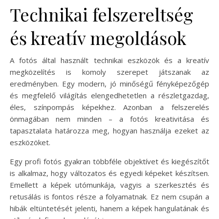
Technikai felszereltség
és kreatív megoldások
A fotós által használt technikai eszközök és a kreatív
megközelítés is komoly szerepet játszanak az
eredményben. Egy modern, jó minőségű fényképezőgép
és megfelelő világítás elengedhetetlen a részletgazdag,
éles, színpompás képekhez. Azonban a felszerelés
önmagában nem minden – a fotós kreativitása és
tapasztalata határozza meg, hogyan használja ezeket az
eszközöket.
Egy profi fotós gyakran többféle objektívet és kiegészítőt
is alkalmaz, hogy változatos és egyedi képeket készítsen.
Emellett a képek utómunkája, vagyis a szerkesztés és
retusálás is fontos része a folyamatnak. Ez nem csupán a
hibák eltüntetését jelenti, hanem a képek hangulatának és