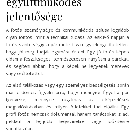
együttműködés
jelentősége
A fotós személyisége és kommunikációs stílusa legalább
olyan fontos, mint a technikai tudása. Az esküvő napján a
fotós szinte végig a pár mellett van, így elengedhetetlen,
hogy jól meg tudják egymást érteni. Egy jó fotós képes
oldani a feszültséget, természetesen irányítani a párokat,
és segíteni abban, hogy a képek ne legyenek merevek
vagy erőltetettek.
Az első találkozás vagy egy személyes beszélgetés során
már érdemes figyelni arra, hogy mennyire figyel a pár
igényeire, mennyire rugalmas az elképzelések
megvalósításában és milyen ötletekkel tud előállni. Egy
profi fotós nemcsak dokumentál, hanem tanácsokat is ad,
például a legjobb helyszínekre vagy időzítésre
vonatkozóan.