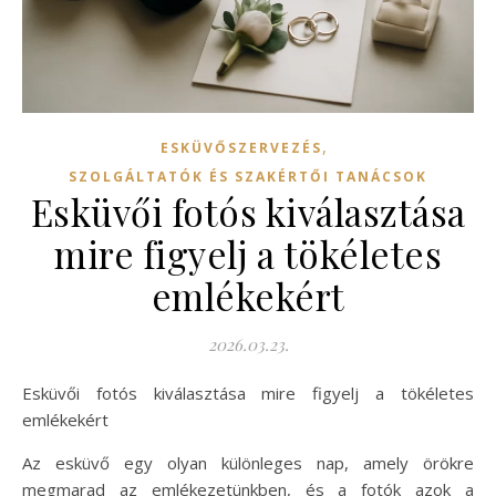
,
ESKÜVŐSZERVEZÉS
SZOLGÁLTATÓK ÉS SZAKÉRTŐI TANÁCSOK
Esküvői fotós kiválasztása
mire figyelj a tökéletes
emlékekért
2026.03.23.
Esküvői fotós kiválasztása mire figyelj a tökéletes
emlékekért
Az esküvő egy olyan különleges nap, amely örökre
megmarad az emlékezetünkben, és a fotók azok a