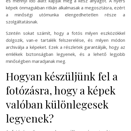
és mennyi idő alatt kapjuk meg a kész anyagot. A nyers
képek önmagukban ritkán alkalmasak a megosztásra, ezért
a minőségi utómunka elengedhetetlen része a
szolgáltatásnak.
Szintén sokat számít, hogy a fotós milyen eszközökkel
dolgozik, van-e tartalék felszerelése, és milyen módon
archiválja a képeket. Ezek a részletek garantálják, hogy az
emlékek biztonságban legyenek, és a lehető legjobb
minőségben maradjanak meg.
Hogyan készüljünk fel a
fotózásra, hogy a képek
valóban különlegesek
legyenek?