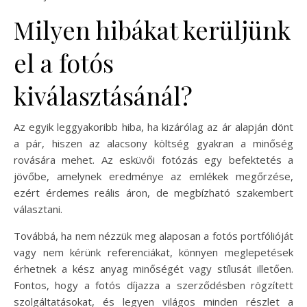
Milyen hibákat kerüljünk
el a fotós
kiválasztásánál?
Az egyik leggyakoribb hiba, ha kizárólag az ár alapján dönt
a pár, hiszen az alacsony költség gyakran a minőség
rovására mehet. Az esküvői fotózás egy befektetés a
jövőbe, amelynek eredménye az emlékek megőrzése,
ezért érdemes reális áron, de megbízható szakembert
választani.
Továbbá, ha nem nézzük meg alaposan a fotós portfólióját
vagy nem kérünk referenciákat, könnyen meglepetések
érhetnek a kész anyag minőségét vagy stílusát illetően.
Fontos, hogy a fotós díjazza a szerződésben rögzített
szolgáltatásokat, és legyen világos minden részlet a