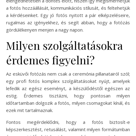
elengedhetetlen a döntés előtt, hiszen így megismerhetjük
a fotós hozzáállását, kommunikációs stílusát, és feltehetjük
a kérdéseinket. Egy jó fotós nyitott a pár elképzeléseire,
rugalmas az igényekhez, és segít abban, hogy a fotózás
gördülékenyen menjen a nagy napon.
Milyen szolgáltatásokra
érdemes figyelni?
Az esküvői fotózás nem csak a ceremónia pillanatairól szól;
egy profi fotós komplex szolgáltatásokat nyújt, amelyek
lefedik az egész eseményt, a készülődéstől egészen az
estig. Érdemes tisztázni, hogy pontosan milyen
időtartamban dolgozik a fotós, milyen csomagokat kínál, és
ezek mit tartalmaznak.
Fontos megérdeklődni, hogy a fotós biztosít-e
képszerkesztést, retusálást, valamint milyen formátumban