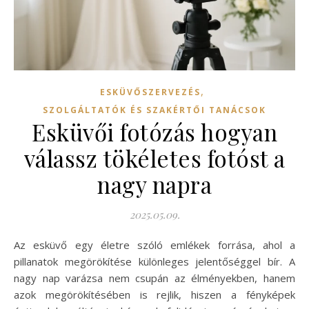
,
ESKÜVŐSZERVEZÉS
SZOLGÁLTATÓK ÉS SZAKÉRTŐI TANÁCSOK
Esküvői fotózás hogyan
válassz tökéletes fotóst a
nagy napra
2025.05.09.
Az esküvő egy életre szóló emlékek forrása, ahol a
pillanatok megörökítése különleges jelentőséggel bír. A
nagy nap varázsa nem csupán az élményekben, hanem
azok megörökítésében is rejlik, hiszen a fényképek