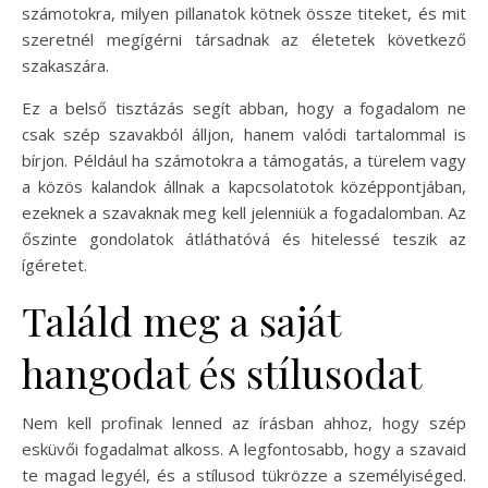
számotokra, milyen pillanatok kötnek össze titeket, és mit
szeretnél megígérni társadnak az életetek következő
szakaszára.
Ez a belső tisztázás segít abban, hogy a fogadalom ne
csak szép szavakból álljon, hanem valódi tartalommal is
bírjon. Például ha számotokra a támogatás, a türelem vagy
a közös kalandok állnak a kapcsolatotok középpontjában,
ezeknek a szavaknak meg kell jelenniük a fogadalomban. Az
őszinte gondolatok átláthatóvá és hitelessé teszik az
ígéretet.
Találd meg a saját
hangodat és stílusodat
Nem kell profinak lenned az írásban ahhoz, hogy szép
esküvői fogadalmat alkoss. A legfontosabb, hogy a szavaid
te magad legyél, és a stílusod tükrözze a személyiséged.