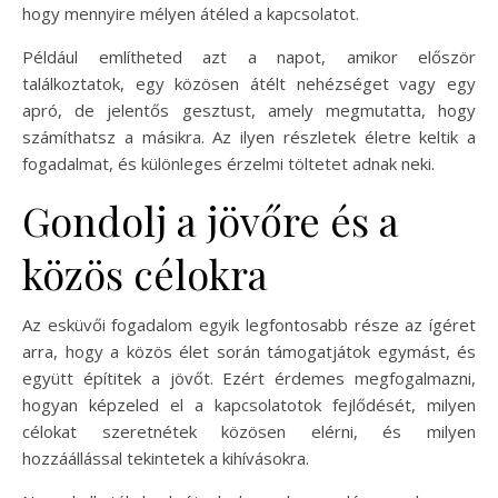
hogy mennyire mélyen átéled a kapcsolatot.
Például említheted azt a napot, amikor először
találkoztatok, egy közösen átélt nehézséget vagy egy
apró, de jelentős gesztust, amely megmutatta, hogy
számíthatsz a másikra. Az ilyen részletek életre keltik a
fogadalmat, és különleges érzelmi töltetet adnak neki.
Gondolj a jövőre és a
közös célokra
Az esküvői fogadalom egyik legfontosabb része az ígéret
arra, hogy a közös élet során támogatjátok egymást, és
együtt építitek a jövőt. Ezért érdemes megfogalmazni,
hogyan képzeled el a kapcsolatotok fejlődését, milyen
célokat szeretnétek közösen elérni, és milyen
hozzáállással tekintetek a kihívásokra.