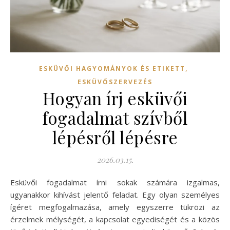
,
ESKÜVŐI HAGYOMÁNYOK ÉS ETIKETT
ESKÜVŐSZERVEZÉS
Hogyan írj esküvői
fogadalmat szívből
lépésről lépésre
2026.03.15.
Esküvői fogadalmat írni sokak számára izgalmas,
ugyanakkor kihívást jelentő feladat. Egy olyan személyes
ígéret megfogalmazása, amely egyszerre tükrözi az
érzelmek mélységét, a kapcsolat egyediségét és a közös