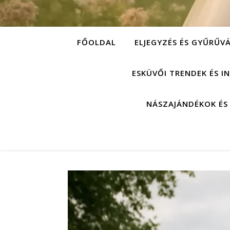
FŐOLDAL
ELJEGYZÉS ÉS GYŰRŰV
ESKÜVŐI TRENDEK ÉS I
NÁSZAJÁNDÉKOK ÉS