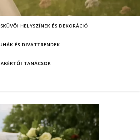
ESKÜVŐI HELYSZÍNEK ÉS DEKORÁCIÓ
UHÁK ÉS DIVATTRENDEK
ZAKÉRTŐI TANÁCSOK