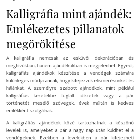
Kalligráfia mint ajándék:
Emlékezetes pillanatok
megörökítése
A kalligráfia nemcsak az esküvői dekorációban és
meghívókban, hanem ajándékokban is megjelenhet. Egyedi,
kalligráfiás ajándékok készítése a vendégek számára
különleges módja annak, hogy kifejezzük elismerésünket és
hálánkat. A személyre szabott ajándékok, mint például
kalligráfiás keretekbe foglalt idézetek vagy a pár
történetét mesélő szövegek, évek múltán is kedves
emlékként szolgálnak.
A kalligráfiás ajándékok közé tartozhatnak a köszönő
levelek is, amelyeket a pár a nagy nap után küldhet el a
vendégeknek. Ezekben a levelekben a pár kifejezheti