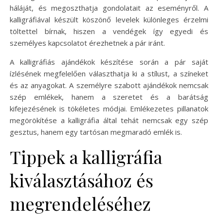
háláját, és megoszthatja gondolatait az eseményről. A
kalligráfiával készült köszönő levelek különleges érzelmi
töltettel bírnak, hiszen a vendégek így egyedi és
személyes kapcsolatot érezhetnek a pár iránt.
A kalligráfiás ajándékok készítése során a pár saját
ízlésének megfelelően választhatja ki a stílust, a színeket
és az anyagokat. A személyre szabott ajándékok nemcsak
szép emlékek, hanem a szeretet és a barátság
kifejezésének is tökéletes módjai. Emlékezetes pillanatok
megörökítése a kalligráfia által tehát nemcsak egy szép
gesztus, hanem egy tartósan megmaradó emlék is.
Tippek a kalligráfia
kiválasztásához és
megrendeléséhez