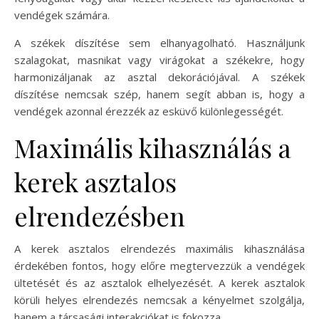
vendégek számára.
A székek díszítése sem elhanyagolható. Használjunk
szalagokat, masnikat vagy virágokat a székekre, hogy
harmonizáljanak az asztal dekorációjával. A székek
díszítése nemcsak szép, hanem segít abban is, hogy a
vendégek azonnal érezzék az esküvő különlegességét.
Maximális kihasználás a
kerek asztalos
elrendezésben
A kerek asztalos elrendezés maximális kihasználása
érdekében fontos, hogy előre megtervezzük a vendégek
ültetését és az asztalok elhelyezését. A kerek asztalok
körüli helyes elrendezés nemcsak a kényelmet szolgálja,
hanem a társasági interakciókat is fokozza.