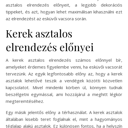
asztalos elrendezés előnyeit, a legjobb dekorációs
tippeket, és azt, hogyan lehet maximálisan kihasználni ezt
az elrendezést az esküvői vacsora során.
Kerek asztalos
elrendezés előnyei
A kerek asztalos elrendezés számos előnnyel bír,
amelyeket érdemes figyelembe venni, ha esküvői vacsorát
tervezünk. Az egyik legfontosabb előny az, hogy a kerek
asztalok lehetővé teszik a vendégek közötti közvetlen
kapcsolatot. Mivel mindenki körben ül, könnyen tudnak
beszélgetni egymással, ami hozzájárul a meghitt légkör
megteremtéséhez.
Egy másik jelentős előny a térhasználat. A kerek asztalok
általában kisebb teret foglalnak el, mint a hagyományos
téglalap alakú asztalok. Ez különösen fontos, ha a helyszín