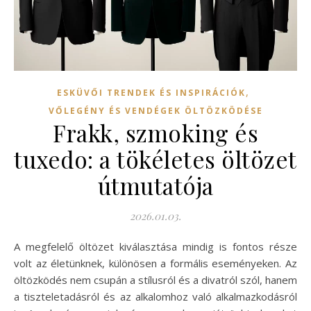
,
ESKÜVŐI TRENDEK ÉS INSPIRÁCIÓK
VŐLEGÉNY ÉS VENDÉGEK ÖLTÖZKÖDÉSE
Frakk, szmoking és
tuxedo: a tökéletes öltözet
útmutatója
2026.01.03.
A megfelelő öltözet kiválasztása mindig is fontos része
volt az életünknek, különösen a formális eseményeken. Az
öltözködés nem csupán a stílusról és a divatról szól, hanem
a tiszteletadásról és az alkalomhoz való alkalmazkodásról