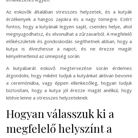
Az esküvők általában stresszes helyzetek, és a kutyák
érzékenyek a hangos zajokra és a nagy tömegre. Ezért
fontos, hogy a kutyának legyen saját, csendes helye, ahol
megnyugodhatsz, és elvonulhat a zűrzavarból. A megfelelő
előkészületek és gondoskodás segíthetnek abban, hogy a
kutya is élvezhesse a napot, és ne érezze magát
kényelmetlenül az ünnepség során.
A kutyabarát esküvő megtervezése során érdemes
átgondolni, hogy miként tudjuk a kutyánkat aktívan bevonni
a ceremóniába, vagy éppen ellenkezőleg, hogyan tudjuk
biztosítani, hogy a kutya jól érezze magát anélkül, hogy
kitéve lenne a stresszes helyzeteknek.
Hogyan válasszuk ki a
megfelelő helyszínt a