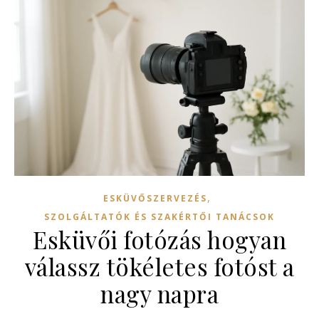
,
ESKÜVŐSZERVEZÉS
SZOLGÁLTATÓK ÉS SZAKÉRTŐI TANÁCSOK
Esküvői fotózás hogyan
válassz tökéletes fotóst a
nagy napra