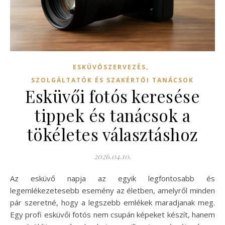
,
ESKÜVŐSZERVEZÉS
SZOLGÁLTATÓK ÉS SZAKÉRTŐI TANÁCSOK
Esküvői fotós keresése
tippek és tanácsok a
tökéletes választáshoz
2026.04.10.
Az esküvő napja az egyik legfontosabb és
legemlékezetesebb esemény az életben, amelyről minden
pár szeretné, hogy a legszebb emlékek maradjanak meg.
Egy profi esküvői fotós nem csupán képeket készít, hanem