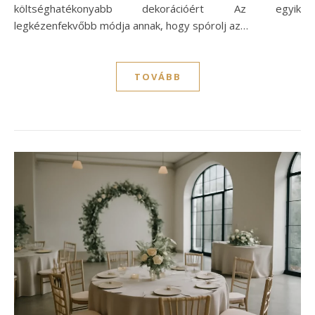
költséghatékonyabb dekorációért Az egyik
legkézenfekvőbb módja annak, hogy spórolj az…
TOVÁBB