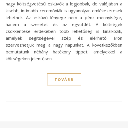
nagy költségvetésű esküvők a legjobbak, de valójában a
kisebb, intimabb ceremóniák is ugyanolyan emlékezetesek
lehetnek. Az esküvő lényege nem a pénz mennyisége,
hanem a szeretet és az együttlét. A költségek
csökkentése érdekében több lehetőség is kínálkozik,
amelyek segítségével szép és elérhető áron
szervezhetjük meg a nagy napunkat. A következőkben
bemutatunk néhány hatékony tippet, amelyekkel a
költségeken jelentősen…
TOVÁBB