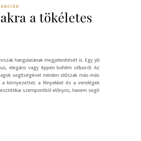
IRÁCIÓK
akra a tökéletes
évszak hangulatának megjelenítését is. Egy jól
us, elegáns vagy éppen bohém stílusról. Az
anyagok segítségével minden időszak más-más
 a környezettel, a fényekkel és a vendégek
k esztétikai szempontból előnyös, hanem segít