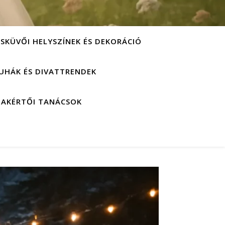
ESKÜVŐI HELYSZÍNEK ÉS DEKORÁCIÓ
UHÁK ÉS DIVATTRENDEK
ZAKÉRTŐI TANÁCSOK