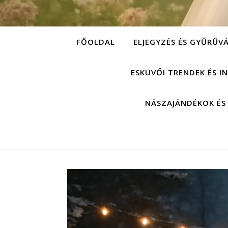
FŐOLDAL
ELJEGYZÉS ÉS GYŰRŰV
ESKÜVŐI TRENDEK ÉS I
NÁSZAJÁNDÉKOK ÉS