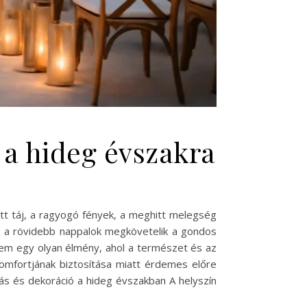
 a hideg évszakra
tott táj, a ragyogó fények, a meghitt melegség
s a rövidebb nappalok megkövetelik a gondos
nem egy olyan élmény, ahol a természet és az
omfortjának biztosítása miatt érdemes előre
ás és dekoráció a hideg évszakban A helyszín