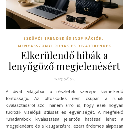
,
ESKÜVŐI TRENDEK ÉS INSPIRÁCIÓK
MENYASSZONYI RUHÁK ÉS DIVATTRENDEK
Elkerülendő hibák a
lenyűgöző megjelenésért
2025.08.02.
A divat világában a részletek szerepe kiemelkedő
fontosságú. Az öltözködés nem csupán a ruhák
kiválasztásáról szól, hanem arról is, hogy ezek hogyan
tükrözik viselőjük stílusát és egyéniségét. A megfelelő
ruhadarabok kiválasztása jelentős hatással lehet a
megjelenésre és a kisugárzásra, ezért érdemes alaposan