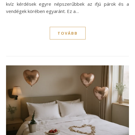
kvíz kérdések egyre népszerűbbek az ifjú párok és a
vendégek körében egyaránt. Ez a…
TOVÁBB