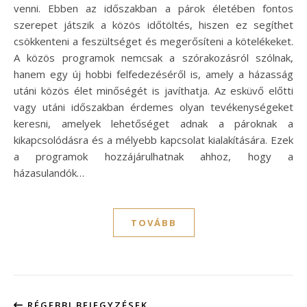
venni. Ebben az időszakban a párok életében fontos
szerepet játszik a közös időtöltés, hiszen ez segíthet
csökkenteni a feszültséget és megerősíteni a kötelékeket.
A közös programok nemcsak a szórakozásról szólnak,
hanem egy új hobbi felfedezéséről is, amely a házasság
utáni közös élet minőségét is javíthatja. Az esküvő előtti
vagy utáni időszakban érdemes olyan tevékenységeket
keresni, amelyek lehetőséget adnak a pároknak a
kikapcsolódásra és a mélyebb kapcsolat kialakítására. Ezek
a programok hozzájárulhatnak ahhoz, hogy a
házasulandók…
TOVÁBB
RÉGEBBI BEJEGYZÉSEK