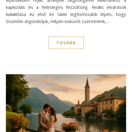
kapkodás és a felesleges feszültség. Reális elvárások
kialakítása Az első és talán legfontosabb lépés, hogy
őszintén átgondoljuk, milyen esküvőt szeretnénk,…
TOVÁBB