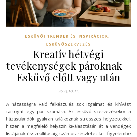
,
ESKÜVŐI TRENDEK ÉS INSPIRÁCIÓK
ESKÜVŐSZERVEZÉS
Kreatív hétvégi
tevékenységek pároknak –
Esküvő előtt vagy után
2025.10.11.
A házasságra való felkészülés sok izgalmat és kihívást
tartogat egy pár számára. Az esküvő szervezésekor a
házasulandók gyakran találkoznak stresszes helyzetekkel,
hiszen a megfelelő helyszín kiválasztásán át a vendégek
listájának összeállításáig számos részletet kell figyelembe