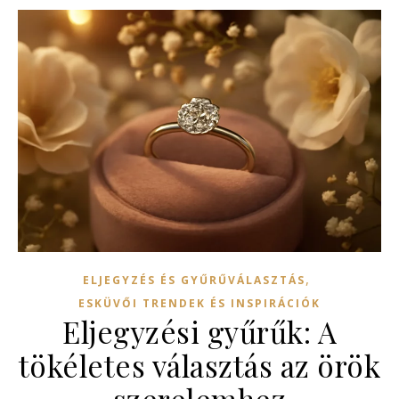
,
ELJEGYZÉS ÉS GYŰRŰVÁLASZTÁS
ESKÜVŐI TRENDEK ÉS INSPIRÁCIÓK
Eljegyzési gyűrűk: A
tökéletes választás az örök
szerelemhez