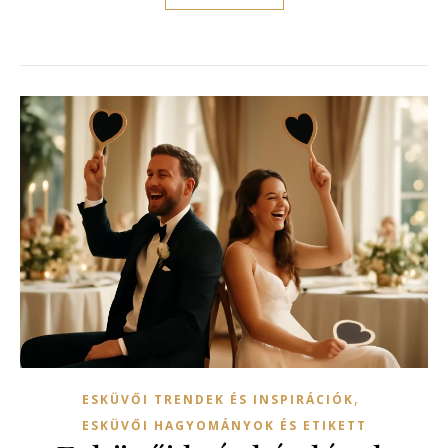
,
ESKÜVŐI TRENDEK ÉS INSPIRÁCIÓK
ESKÜVŐI HAGYOMÁNYOK ÉS ETIKETT