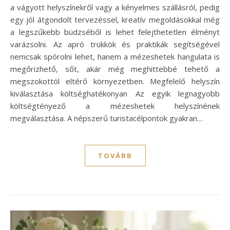
a vágyott helyszínekről vagy a kényelmes szállásról, pedig
egy jól átgondolt tervezéssel, kreatív megoldásokkal még
a legszűkebb büdzséből is lehet felejthetetlen élményt
varázsolni. Az apró trükkök és praktikák segítségével
nemcsak spórolni lehet, hanem a mézeshetek hangulata is
megőrizhető, sőt, akár még meghittebbé tehető a
megszokottól eltérő környezetben. Megfelelő helyszín
kiválasztása költséghatékonyan Az egyik legnagyobb
költségtényező a mézeshetek helyszínének
megválasztása. A népszerű turistacélpontok gyakran…
TOVÁBB