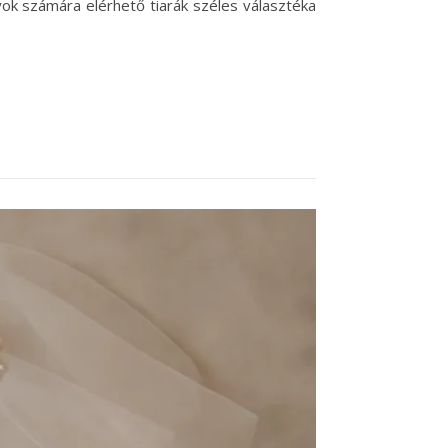
ok számára elérhető tiarák széles választéka