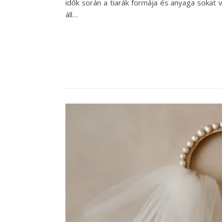
idők során a tiarák formája és anyaga sokat
áll…