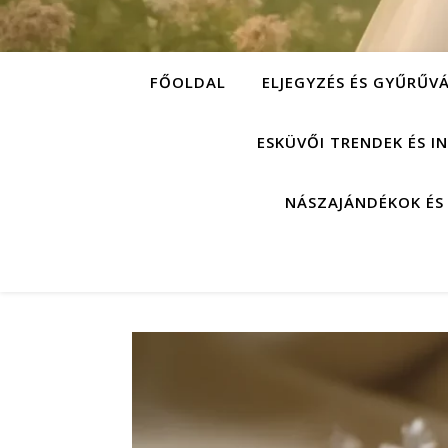
FŐOLDAL
ELJEGYZÉS ÉS GYŰRŰV
ESKÜVŐI TRENDEK ÉS I
NÁSZAJÁNDÉKOK ÉS