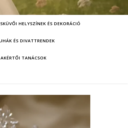
ESKÜVŐI HELYSZÍNEK ÉS DEKORÁCIÓ
UHÁK ÉS DIVATTRENDEK
ZAKÉRTŐI TANÁCSOK