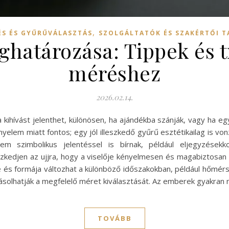
,
ÉS ÉS GYŰRŰVÁLASZTÁS
SZOLGÁLTATÓK ÉS SZAKÉRTŐI 
határozása: Tippek és t
méréshez
2026.02.14.
hívást jelenthet, különösen, ha ajándékba szánják, vagy ha egy
lem miatt fontos; egy jól illeszkedő gyűrű esztétikailag is vo
em szimbolikus jelentéssel is bírnak, például eljegyzések
eszkedjen az ujjra, hogy a viselője kényelmesen és magabiztos
 és formája változhat a különböző időszakokban, például hőmérsék
yásolhatják a megfelelő méret kiválasztását. Az emberek gyakra
TOVÁBB