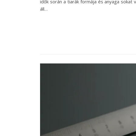
idők során a tiarák formája és anyaga sokat
áll…