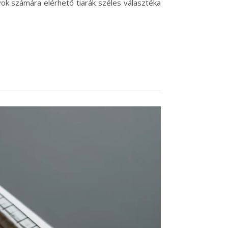
ok számára elérhető tiarák széles választéka