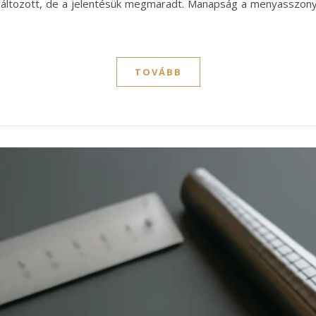
 változott, de a jelentésük megmaradt. Manapság a menyasszony
TOVÁBB