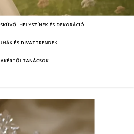
ESKÜVŐI HELYSZÍNEK ÉS DEKORÁCIÓ
UHÁK ÉS DIVATTRENDEK
ZAKÉRTŐI TANÁCSOK