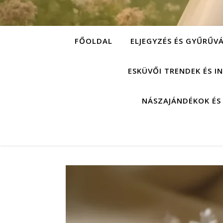
FŐOLDAL
ELJEGYZÉS ÉS GYŰRŰV
ESKÜVŐI TRENDEK ÉS I
NÁSZAJÁNDÉKOK ÉS